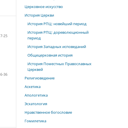
Церковное искусство
История Церкви
История РПЦ: новейший период
История РПЦ: дореволюционный
17-25
период
История Западных исповеданий
Общецерковная история
История Поместных Православных
Церквей
26-36
Религиоведение
Аскетика
Апологетика
Эсхатология
Нравственное богословие
Гомилетика