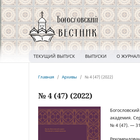
ТЕКУЩИЙ ВЫПУСК
ВЫПУСКИ
О ЖУРНА
Главная
/
Архивы
/
№ 4 (47) (2022)
№ 4 (47) (2022)
Богословский
академия. Се
№ 4 (47). — 31
Рекомендован