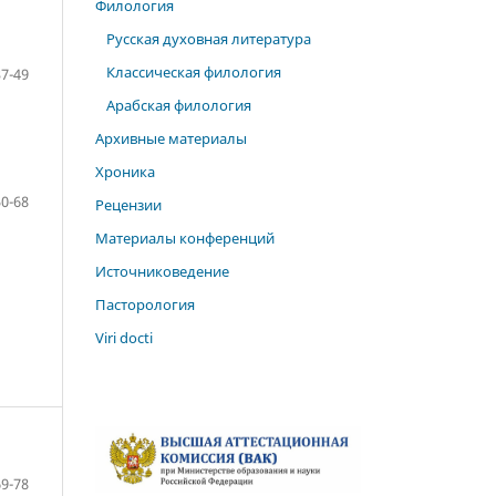
Филология
Русская духовная литература
Классическая филология
37-49
Арабская филология
Архивные материалы
Хроника
50-68
Рецензии
Материалы конференций
Источниковедение
Пасторология
Viri docti
69-78