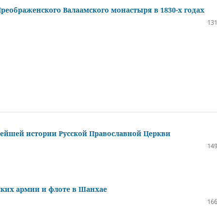
реображенского Валаамского монастыря в 1830-х годах
131
вейшей истории Русской Православной Церкви
149
ских армии и флоте в Шанхае
166