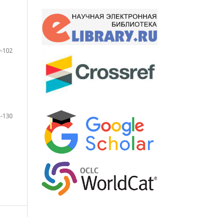
-102
-130