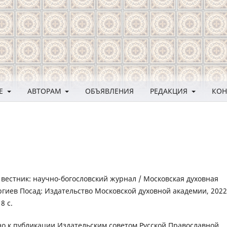
ЛЕ
АВТОРАМ
ОБЪЯВЛЕНИЯ
РЕДАКЦИЯ
КОН
 вестник: научно-богословский журнал / Московская духовная
ргиев Посад: Издательство Московской духовной академии, 2022
8 с.
о к публикации Издательским советом Русской Православной