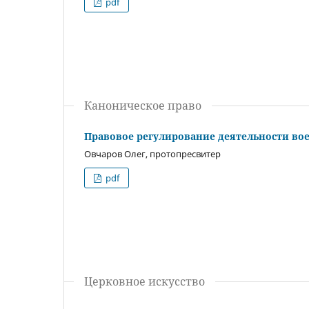
pdf
Каноническое право
Правовое регулирование деятельности вое
Овчаров Олег, протопресвитер
pdf
Церковное искусство