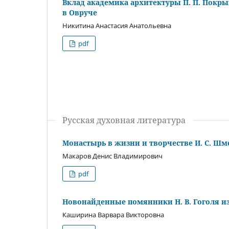
Вклад академика архитектуры П. П. Покр
в Овруче
Никитина Анастасия Анатольевна
pdf
Русская духовная литература
Монастырь в жизни и творчестве И. С. Шм
Макаров Денис Владимирович
pdf
Новонайденные помянники Н. В. Гоголя и
Каширина Варвара Викторовна