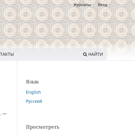
Журналы
Вход
ТАКТЫ
НАЙТИ
Язык
English
Русский
. —
Просмотреть