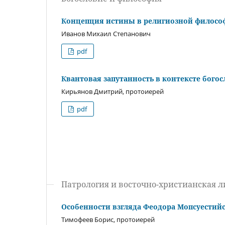
Концепция истины в религиозной филосо
Иванов Михаил Степанович
pdf
Квантовая запутанность в контексте бого
Кирьянов Дмитрий, протоиерей
pdf
Патрология и восточно-христианская л
Особенности взгляда Феодора Мопсуестийс
Тимофеев Борис, протоиерей