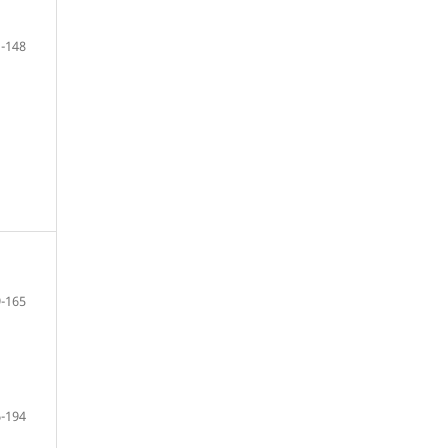
-148
-165
-194