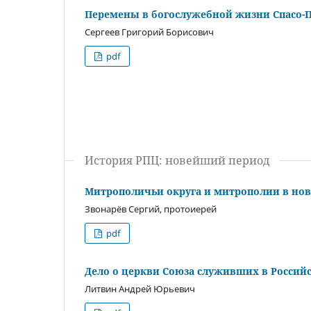
Перемены в богослужебной жизни Спасо-П
Сергеев Григорий Борисович
pdf
История РПЦ: новейший период
Митрополичьи округа и митрополии в но
Звонарёв Сергий, протоиерей
pdf
Дело о церкви Союза служивших в Россий
Литвин Андрей Юрьевич