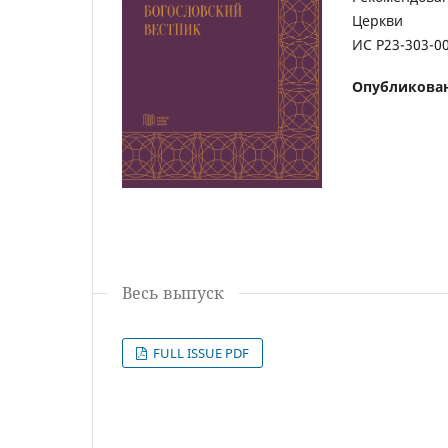
Церкви
ИС Р23-303-0
Опубликова
Весь выпуск
FULL ISSUE PDF