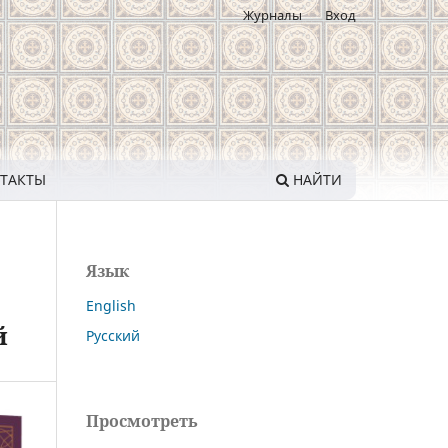
Журналы
Вход
ТАКТЫ
НАЙТИ
Язык
English
й
Русский
Просмотреть