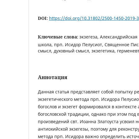
DOI:
https://doi.org/10.31802/2500-1450-2019-
Ключевые слова:
экзегеза, Александрийская
школа, прп. Исидор Пелусиот, Священное Пис
смысл, духовный смысл, экзегетика, герменев
Аннотация
Данная статья представляет собой попытку р
экзегетического метода прп. Исидора Пелусио
богослов и экзегет формировался в контексте
богословской традиции, однако при этом под
произведений свт. Иоанна Златоуста усвоил
антиохийской экзегезы, поэтому для реконстр
метода прп. Исидора важно определить исто