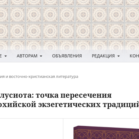
ЛЕ
АВТОРАМ
ОБЪЯВЛЕНИЯ
РЕДАКЦИЯ
КОН
ия и восточно-христианская литература
елусиота: точка пересечения
охийской экзегетических традици