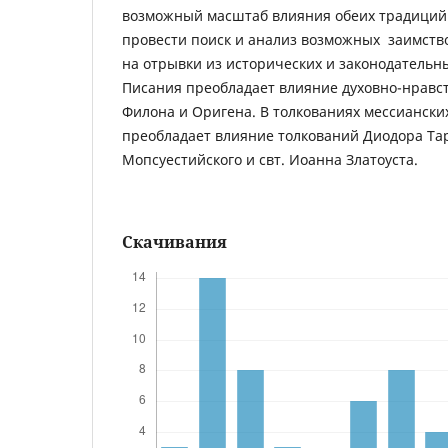
возможный масштаб влияния обеих традиций.
провести поиск и анализ возможных заимств
на отрывки из исторических и законодательн
Писания преобладает влияние духовно-нравс
Филона и Оригена. В толкованиях мессиански
преобладает влияние толкований Диодора Та
Мопсуестийского и свт. Иоанна Златоуста.
Скачивания