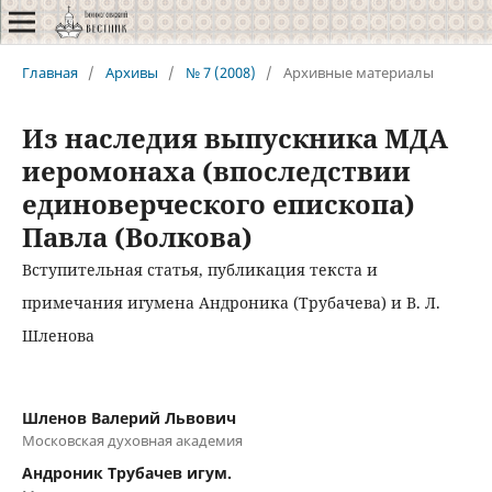
Главная
/
Архивы
/
№ 7 (2008)
/
Архивные материалы
Из наследия выпускника МДА
иеромонаха (впоследствии
единоверческого епископа)
Павла (Волкова)
Вступительная статья, публикация текста и
примечания игумена Андроника (Трубачева) и В. Л.
Шленова
Шленов Валерий Львович
Московская духовная академия
Андроник Трубачев игум.