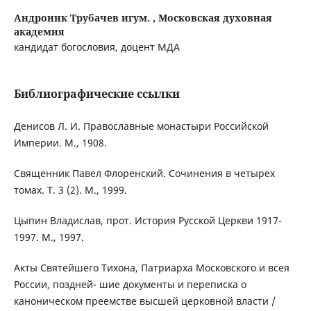
Андроник Трубачев игум. ,
Московская духовная
академия
кандидат богословия, доцент МДА
Библиографические ссылки
Денисов Л. И. Православные монастыри Российской
Империи. М., 1908.
Священник Павел Флоренский. Сочинения в четырех
томах. Т. 3 (2). М., 1999.
Цыпин Владислав, прот. История Русской Церкви 1917-
1997. М., 1997.
Акты Святейшего Тихона, Патриарха Московского и всея
России, поздней- шие документы и переписка о
каноническом преемстве высшей церковной власти /