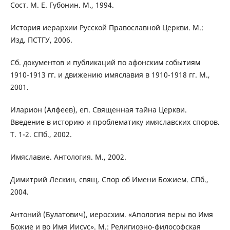
Сост. М. Е. Губонин. М., 1994.
История иерархии Русской Православной Церкви. М.:
Изд. ПСТГУ, 2006.
Сб. документов и публикаций по афонским событиям
1910-1913 гг. и движению имяславия в 1910-1918 гг. М.,
2001.
Иларион (Алфеев), еп. Священная тайна Церкви.
Введение в историю и проблематику имяславских споров.
Т. 1-2. СПб., 2002.
Имяславие. Антология. М., 2002.
Димитрий Лескин, свящ. Спор об Имени Божием. СПб.,
2004.
Антоний (Булатович), иеросхим. «Апология веры во Имя
Божие и во Имя Иисус». М.: Религиозно-философская