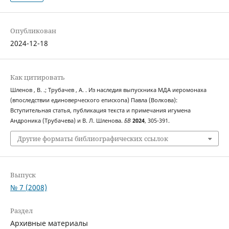
Опубликован
2024-12-18
Как цитировать
Шленов , В. .; Трубачев , А. . Из наследия выпускника МДА иеромонаха
(впоследствии единоверческого епископа) Павла (Волкова):
Вступительная статья, публикация текста и примечания игумена
Андроника (Трубачева) и В. Л. Шленова.
БВ
2024
, 305-391.
Другие форматы библиографических ссылок
Выпуск
№ 7 (2008)
Раздел
Архивные материалы