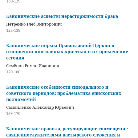
130-139
Канонические аспекты нерасторжимости брака
Петренко Глеб Викторович
123-138
Канонические нормы Православной Церкви в
отношении инославных христиан и их применение
сегодня
Семёнов Роман Иванович
170-180
Канонические особенности синодального и
советского периодов: проблематика епископских
полномочий
Самойленко Александр Юрьевич
159-170
Канонические правила, регулирующие совмещение
священнослужителями пастырского служения и