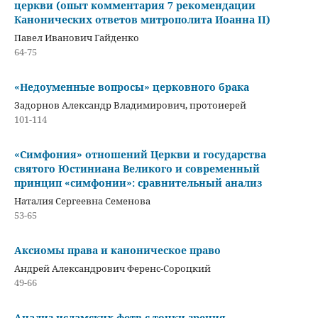
церкви (опыт комментария 7 рекомендации
Канонических ответов митрополита Иоанна II)
Павел Иванович Гайденко
64-75
«Недоуменные вопросы» церковного брака
Задорнов Александр Владимирович, протоиерей
101-114
«Симфония» отношений Церкви и государства
святого Юстиниана Великого и современный
принцип «симфонии»: сравнительный анализ
Наталия Сергеевна Семенова
53-65
Аксиомы права и каноническое право
Андрей Александрович Ференс-Сороцкий
49-66
Анализ исламских фетв с точки зрения