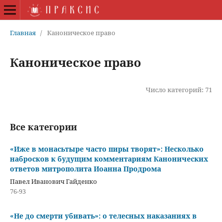
Главная
/
Каноническое право
Каноническое право
Число категорий: 71
Все категории
«Иже в монасьтыре часто пиры творят»: Несколько
набросков к будущим комментариям Канонических
ответов митрополита Иоанна Продрома
Павел Иванович Гайденко
76-93
«Не до смерти убивать»: о телесных наказаниях в