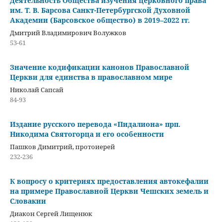
Деятельность Общества изучения церковного права
им. Т. В. Барсова Санкт-Петербургской Духовной
Академии (Барсовское общество) в 2019–2022 гг.
Дмитрий Владимирович Волужков
53-61
Значение кодификации канонов Православной
Церкви для единства в православном мире
Николай Сапсай
84-93
Издание русского перевода «Пидалиона» прп.
Никодима Святогорца и его особенности
Пашков Димитрий, протоиерей
232-236
К вопросу о критериях предоставления автокефалии
на примере Православной Церкви Чешских земель и
Словакии
Диакон Сергей Лищенюк