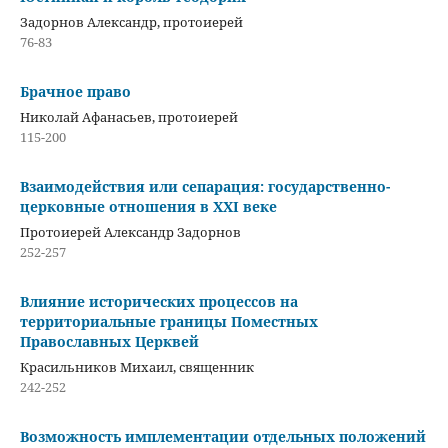
Задорнов Александр, протоиерей
76-83
Брачное право
Николай Афанасьев, протоиерей
115-200
Взаимодействия или сепарация: государственно-
церковные отношения в XXI веке
Протоиерей Александр Задорнов
252-257
Влияние исторических процессов на
территориальные границы Поместных
Православных Церквей
Красильников Михаил, священник
242-252
Возможность имплементации отдельных положений