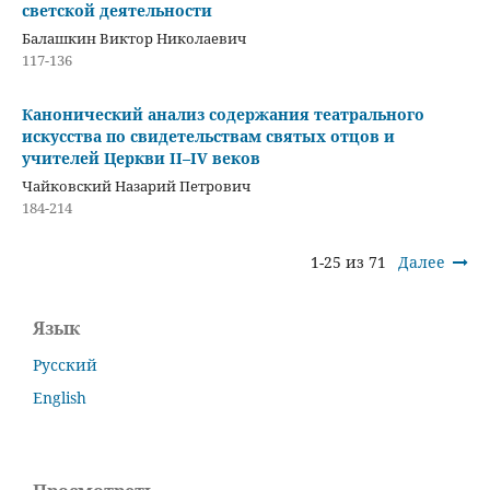
светской деятельности
Балашкин Виктор Николаевич
117-136
Канонический анализ содержания театрального
искусства по свидетельствам святых отцов и
учителей Церкви II–IV веков
Чайковский Назарий Петрович
184-214
1-25 из 71
Далее
Язык
Русский
English