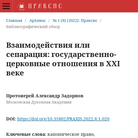
Главная
/
Архивы
/
№ 1 (8) (2022): Праксис
/
Библиографический обзор
Взаимодействия или
сепарация: государственно-
церковные отношения в XXI
веке
Протоиерей Александр Задорнов
Московская Духовная Академия
DOI:
https://doi.org/10.31802/PRAXIS.2022.8.1.020
Ключевые слова:
каноническое право,