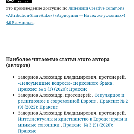
Это произведение доступно по
лицензии Creative Commons
«Attribution-ShareAlike» («Атрибуция — На тех же условиях»)
4.0 Всемирная
.
Наиболее читаемые статьи этого автора
(авторов)
Задорнов Александр Владимирович, протоиерей,
«Недоуменные вопросы» церковного брака
,
Праксис: № 1 (3) (2020): Праксис
Задорнов Александр, протоиерей ,
Секулярное и
религиозное в современной Европе
,
Праксис: № 2
(9) (2022): Праксис
Задорнов Александр Владимирович, протоиерей,
Интеллектуалы и христианство в Европе: враги и
мнимые союзники
,
Праксис: № 3 (5) (2020):
Праксис