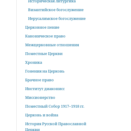
Историческая литургика
Византийское богослужение
Иерусалимское богослужение
Церковное пение
Каноническое право
Межцерковные отношения
Поместные Церкви
Хроника
Гонения на Церковь
Брачное право
Институт диаконисс
Миссионерство
Поместный Собор 1917–1918 гг.
Церковь и война
История Русской Православной
Церкви