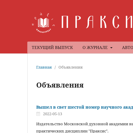
ТЕКУЩИЙ ВЫПУСК
О ЖУРНАЛЕ
АВТ
Главная
/
Объявления
Объявления
Вышел в свет шестой номер научного ака
2022-05-13
Издательство Московской духовной академии в
практических дисциплин "Праксис".