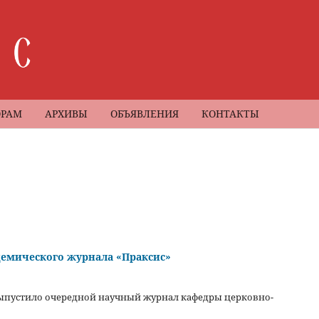
ОРАМ
АРХИВЫ
ОБЪЯВЛЕНИЯ
КОНТАКТЫ
демического журнала «Праксис»
ыпустило очередной научный журнал кафедры церковно-