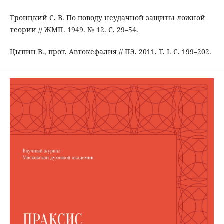
Троицкий С. В. По поводу неудачной защиты ложной
теории // ЖМП. 1949. № 12. С. 29–54.
Цыпин В., прот. Автокефалия // ПЭ. 2011. Т. I. С. 199–202.