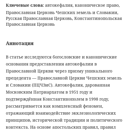
Ключевые слова:
автокефалия, каноническое право,
Православная Церковь Чешских земель и Словакии,
Русская Православная Церковь, Константинопольская
Православная Церковь
Аннотация
В статье исследуются богословские и канонические
основания предоставления автокефалии в
Православной Церкви через призму уникального
прецедента — Православной Церкви Чешских земель
и Словакии (ПЦЧЗиС). Автокефалия, дарованная
Московским Патриархатом в 1951 году и
подтверждённая Константинополем в 1998 году,
рассматривается как комплексный феномен,
отражающий взаимодействие экклезиологических
принципов, исторической традиции и политического
контекста. На основе апостольских правил, правил