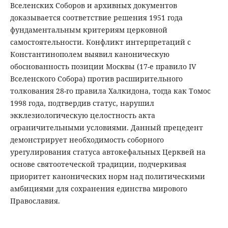
Вселенских Соборов и архивных документов
доказывается соответствие решения 1951 года
фундаментальным критериям церковной
самостоятельности. Конфликт интерпретаций с
Константинополем выявил каноническую
обоснованность позиции Москвы (17-е правило IV
Вселенского Собора) против расширительного
толкования 28-го правила Халкидона, тогда как Томос
1998 года, подтвердив статус, нарушил
экклезиологическую целостность акта
ограничительными условиями. Данный прецедент
демонстрирует необходимость соборного
урегулирования статуса автокефальных Церквей на
основе святоотеческой традиции, подчеркивая
приоритет канонических норм над политическими
амбициями для сохранения единства мирового
Православия.