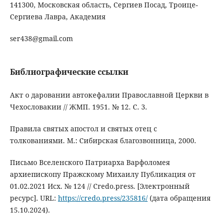
141300, Московская область, Сергиев Посад, Троице-
Сергиева Лавра, Академия
ser438@gmail.com
Библиографические ссылки
Акт о даровании автокефалии Православной Церкви в
Чехословакии // ЖМП. 1951. № 12. С. 3.
Правила святых апостол и святых отец с
толкованиями. М.: Сибирская благозвонница, 2000.
Письмо Вселенского Патриарха Варфоломея
архиепископу Пражскому Михаилу Публикация от
01.02.2021 Исх. № 124 // Credo.press. [Электронный
ресурс]. URL:
https://credo.press/235816/
(дата обращения
15.10.2024).