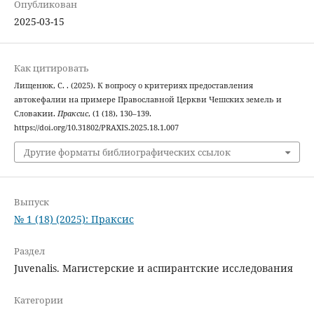
Опубликован
2025-03-15
Как цитировать
Лищенюк, С. . (2025). К вопросу о критериях предоставления
автокефалии на примере Православной Церкви Чешских земель и
Словакии.
Праксис
, (1 (18), 130–139.
https://doi.org/10.31802/PRAXIS.2025.18.1.007
Другие форматы библиографических ссылок
Выпуск
№ 1 (18) (2025): Праксис
Раздел
Juvenalis. Магистерские и аспирантские исследования
Категории