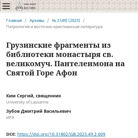
Главная
/
Архивы
/
№ 2 (49) (2023)
/
Патрология и восточно-христианская литература
Грузинские фрагменты из
библиотеки монастыря св.
великомуч. Пантелеимона на
Святой Горе Афон
Ким Сергий, священник
University of Lausanne
Зубов Дмитрий Васильевич
ИРА
DOI:
https://doi.org/10.31802/GB.2023.49.2.009