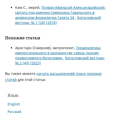
Ким С., иерей,
Псевдо-Афанасий Александрийский:
Цитата под именем Севериана Гавальского в
армянском флорилегии Галата 54
,
Богословский
вестник: № 1 (28) (2018)
Похожие статьи
Аристарх (Смирнов), митрополит,
Герменевтика
имперсонального в молоканстве сквозь призму
православного богословия
,
Богословский вестник:
№ 2 (49) (2023)
Вы также можете
начать расширеннвй поиск похожих
статей
для этой статьи.
Язык
English
Русский