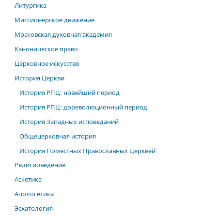
Литургика
Миссионерское движение
Московская духовная академия
Каноническое право
Церковное искусство
История Церкви
История РПЦ: новейший период
История РПЦ: дореволюционный период
История Западных исповеданий
Общецерковная история
История Поместных Православных Церквей
Религиоведение
Аскетика
Апологетика
Эсхатология