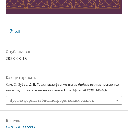
pdf
Опубликован
2023-08-15
Как цитировать
Ким, С.; Зубов, Д. В. Грузинские фрагменты из библиотеки монастыря св.
великомуч. Пантелеимона на Святой Горе Афон.
БВ
2023
, 146-166.
Другие форматы библиографических ссылок
Выпуск
№ 2 (49) (2023)