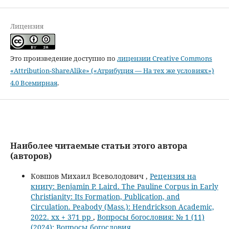
Лицензия
Это произведение доступно по
лицензии Creative Commons
«Attribution-ShareAlike» («Атрибуция — На тех же условиях»)
4.0 Всемирная
.
Наиболее читаемые статьи этого автора
(авторов)
Ковшов Михаил Всеволодович ,
Рецензия на
книгу: Benjamin P. Laird. The Pauline Corpus in Early
Christianity: Its Formation, Publication, and
Circulation. Peabody (Mass.): Hendrickson Academic,
2022. xx + 371 pp
,
Вопросы богословия: № 1 (11)
(2024): Вопросы богословия