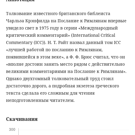
Толкование известного британского библеиста
Чарльза Крэнфилда на Послание к Римлянам впервые
увидело свет в 1975 году в серии «Международный
критический комментарий» (International Critical
Commentary (ICC)). Н. Т. Райт назвал данный том ICC
«лучшей работой по посланию к Римлянам,
появившейся в этом веке», а Ф. Ф. Брюс считал, что он
«вполне достоин занять место рядом с действительно
великими комментариями на Послание к Римлянам».
Однако двухтомный толковательный труд стоил
достаточно дорого, а подробная экзегеза греческого
текста сделала его сложным для чтения
неподготовленным читателем.
Скачивания