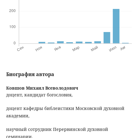
Биография автора
Ковшов Михаил Всеволодович
доцент, кандидат богословия,
доцент кафедры библеистики Московской духовной
академии,
научный сотрудник Перервинской духовной
семинарии.