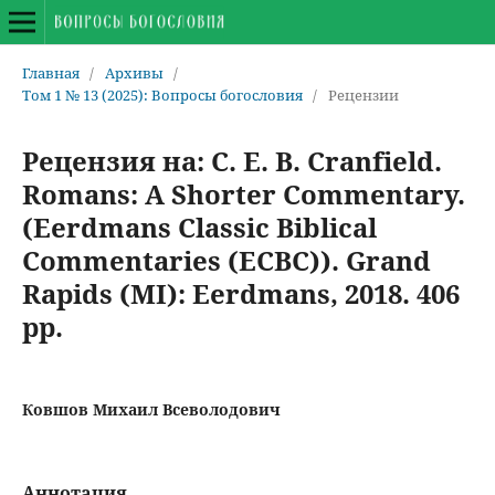
Главная
/
Архивы
/
Том 1 № 13 (2025): Вопросы богословия
/
Рецензии
Рецензия на: C. E. B. Cranfield.
Romans: A Shorter Commentary.
(Eerdmans Classic Biblical
Commentaries (ECBC)). Grand
Rapids (MI): Eerdmans, 2018. 406
pp.
Ковшов Михаил Всеволодович
Аннотация