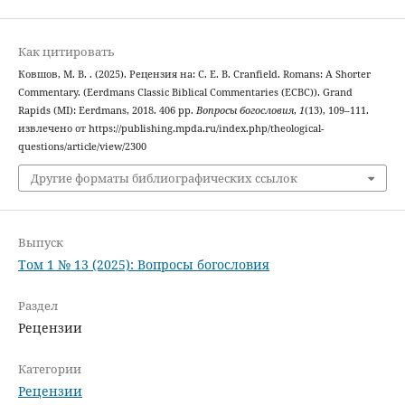
Как цитировать
Ковшов, М. В. . (2025). Рецензия на: C. E. B. Cranfield. Romans: A Shorter
Commentary. (Eerdmans Classic Biblical Commentaries (ECBC)). Grand
Rapids (MI): Eerdmans, 2018. 406 pp.
Вопросы богословия
,
1
(13), 109–111.
извлечено от https://publishing.mpda.ru/index.php/theological-
questions/article/view/2300
Другие форматы библиографических ссылок
Выпуск
Том 1 № 13 (2025): Вопросы богословия
Раздел
Рецензии
Категории
Рецензии