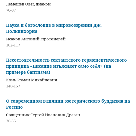
Лемешев Олег, диакон
70-87
Наука и богословие в мировоззрении Дж.
Полкинхорна
Исаков Антоний, протоиерей
102-117
Несостоятельность сектантского герменевтического
принципа «Писание изъясняет само себя» (на
примере баптизма)
Конь Роман Михайлович
140-157
О современном влиянии эзотерического буддизма на
Россию
Священник Сергей Иванович Драган
36-55