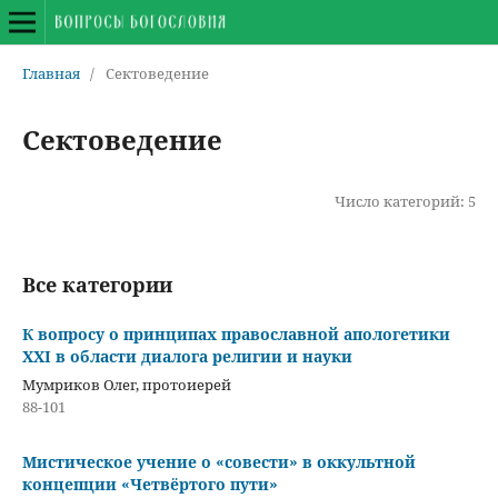
Главная
/
Сектоведение
Сектоведение
Число категорий: 5
Все категории
К вопросу о принципах православной апологетики
XXI в области диалога религии и науки
Мумриков Олег, протоиерей
88-101
Мистическое учение о «совести» в оккультной
концепции «Четвёртого пути»