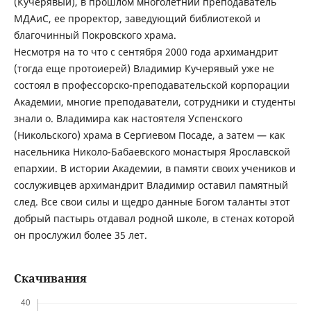
(Кучерявый), в прошлом многолетний преподаватель
МДАиС, ее проректор, заведующий библиотекой и
благочинный Покровского храма.
Несмотря на то что с сентября 2000 года архимандрит
(тогда еще протоиерей) Владимир Кучерявый уже не
состоял в профессорско-преподавательской корпорации
Академии, многие преподаватели, сотрудники и студенты
знали о. Владимира как настоятеля Успенского
(Никольского) храма в Сергиевом Посаде, а затем — как
насельника Николо-Бабаевского монастыря Ярославской
епархии. В истории Академии, в памяти своих учеников и
сослуживцев архимандрит Владимир оставил памятный
след. Все свои силы и щедро данные Богом таланты этот
добрый пастырь отдавал родной школе, в стенах которой
он прослужил более 35 лет.
Скачивания