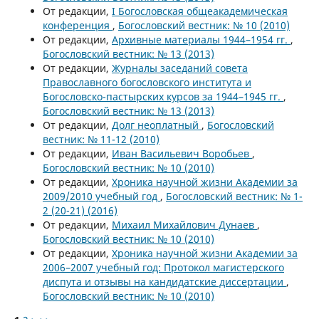
От редакции,
I Богословская общеакадемическая
конференция
,
Богословский вестник: № 10 (2010)
От редакции,
Архивные материалы 1944–1954 гг.
,
Богословский вестник: № 13 (2013)
От редакции,
Журналы заседаний совета
Православного богословского института и
Богословско-пастырских курсов за 1944–1945 гг.
,
Богословский вестник: № 13 (2013)
От редакции,
Долг неоплатный
,
Богословский
вестник: № 11-12 (2010)
От редакции,
Иван Васильевич Воробьев
,
Богословский вестник: № 10 (2010)
От редакции,
Хроника научной жизни Академии за
2009/2010 учебный год
,
Богословский вестник: № 1-
2 (20-21) (2016)
От редакции,
Михаил Михайлович Дунаев
,
Богословский вестник: № 10 (2010)
От редакции,
Хроника научной жизни Академии за
2006–2007 учебный год: Протокол магистерского
диспута и отзывы на кандидатские диссертации
,
Богословский вестник: № 10 (2010)