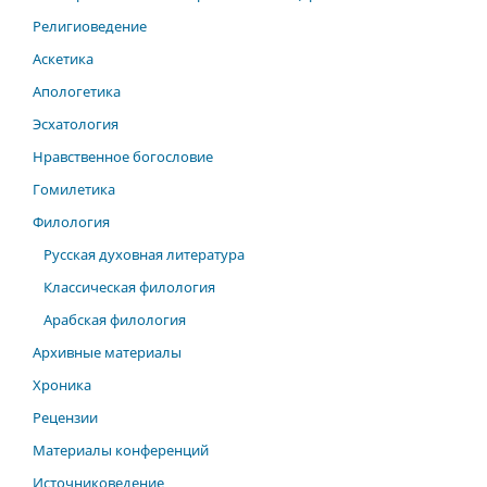
Религиоведение
Аскетика
Апологетика
Эсхатология
Нравственное богословие
Гомилетика
Филология
Русская духовная литература
Классическая филология
Арабская филология
Архивные материалы
Хроника
Рецензии
Материалы конференций
Источниковедение