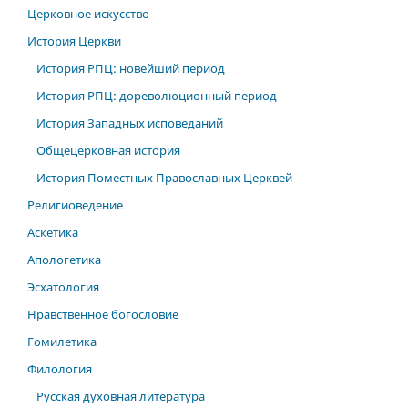
Церковное искусство
История Церкви
История РПЦ: новейший период
История РПЦ: дореволюционный период
История Западных исповеданий
Общецерковная история
История Поместных Православных Церквей
Религиоведение
Аскетика
Апологетика
Эсхатология
Нравственное богословие
Гомилетика
Филология
Русская духовная литература