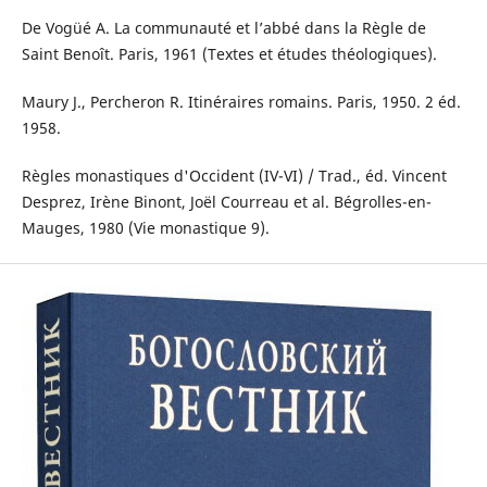
De Vogüé A. La communauté et l’abbé dans la Règle de
Saint Benoît. Paris, 1961 (Textes et études théologiques).
Maury J., Percheron R. Itinéraires romains. Paris, 1950. 2 éd.
1958.
Règles monastiques d'Occident (IV-VI) / Trad., éd. Vincent
Desprez, Irène Binont, Joël Courreau et al. Bégrolles-en-
Mauges, 1980 (Vie monastique 9).