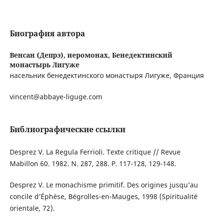
Биография автора
Венсан (Депрэ), иеромонах,
Бенедектинский
монастырь Лигуже
насельник бенедектинского монастыря Лигуже, Франция
vincent@abbaye-liguge.com
Библиографические ссылки
Desprez V. La Regula Ferrioli. Texte critique // Revue
Mabillon 60. 1982. N. 287, 288. P. 117-128, 129-148.
Desprez V. Le monachisme primitif. Des origines jusqu’au
concile d’Éphèse, Bégrolles-en-Mauges, 1998 (Spiritualité
orientale, 72).