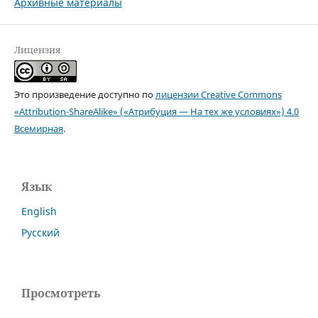
Архивные материалы
Лицензия
Это произведение доступно по
лицензии Creative Commons
«Attribution-ShareAlike» («Атрибуция — На тех же условиях») 4.0
Всемирная
.
Язык
English
Русский
Просмотреть