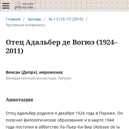
Главная
/
Архивы
/
№ 1-2 (16-17) (2015)
/
Архивные материалы
Отец Адальбер де Вогюэ (1924–
2011)
Венсан (Депрэ), иеромонах
Бенедектинский монастырь Лигуже
Аннотация
Отец Адальбер родился 4 декабря 1924 года в Париже. Он
получил филологическое образование и в марте 1944
года поступил в аббатство Ла-Пьер-Ки-Вир (Abbaye de la