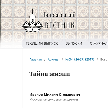
ТЕКУЩИЙ ВЫПУСК
ВЫПУСКИ
О ЖУРНА
Главная
/
Архивы
/
№ 3-4 (26-27) (2017)
/
Бого
Тайна жизни
Иванов Михаил Степанович
Московская духовная академия