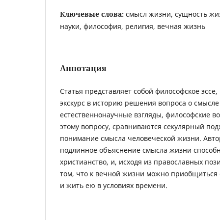
Ключевые слова:
смысл жизни, сущность жи
науки, философия, религия, вечная жизнь
Аннотация
Статья представляет собой философское эссе,
экскурс в историю решения вопроса о смысле
естественнонаучные взгляды, философские во
этому вопросу, сравниваются секулярный под
понимание смысла человеческой жизни. Автор
подлинное объяснение смысла жизни способн
христианство, и, исходя из православных поз
том, что к вечной жизни можно приобщиться
и жить ею в условиях времени.