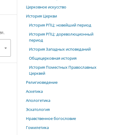
Церковное искусство
История Церкви
История РПЦ: новейший период
291.
История РПЦ: дореволюционный
период
История Западных исповеданий
Общецерковная история
История Поместных Православных
Церквей
Религиоведение
Аскетика
Апологетика
Эсхатология
Нравственное богословие
Гомилетика