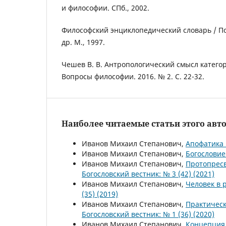
и философии. СПб., 2002.
Философский энциклопедический словарь / Под 
др. М., 1997.
Чешев В. В. Антропологический смысл категор
Вопросы философии. 2016. № 2. С. 22-32.
Наиболее читаемые статьи этого авто
Иванов Михаил Степанович,
Апофатика
Иванов Михаил Степанович,
Богослови
Иванов Михаил Степанович,
Протопресв
Богословский вестник: № 3 (42) (2021)
Иванов Михаил Степанович,
Человек в 
(35) (2019)
Иванов Михаил Степанович,
Практическ
Богословский вестник: № 1 (36) (2020)
Иванов Михаил Степанович,
Концепция