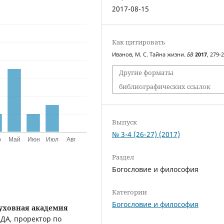
2017-08-15
Как цитировать
Иванов, М. С. Тайна жизни.
БВ
2017
, 279-
Другие форматы
библиографических ссылок
Выпуск
№ 3-4 (26-27) (2017)
Раздел
Богословие и философия
Категории
Богословие и философия
уховная академия
ДА, проректор по