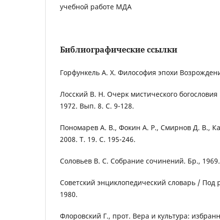
учебной работе МДА
Библиографические ссылки
Горфункель А. Х. Философия эпохи Возрождения
Лосский В. Н. Очерк мистического богословия 
1972. Вып. 8. С. 9-128.
Пономарев А. В., Фокин А. Р., Смирнов Д. В., К
2008. Т. 19. С. 195-246.
Соловьев В. С. Собрание сочинений. Бр., 1969. 
Советский энциклопедический словарь / Под ре
1980.
Флоровский Г., прот. Вера и культура: избра