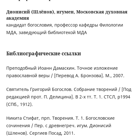
Дионисий (Шлёнов), игумен,
Московская духовная
академия
кандидат богословия, профессор кафедры Филологии
МДА, заведующий библиотекой МДА
Библиографические ссылки
Преподобный Иоанн Дамаскин. Точное изложение
православной веры / [Перевод А. Бронзова]. М., 2007.
Святитель Григорий Богослов. Собрание творений / [Под
редакцией прот. П. Делицина]. В 2-х тт. Т. 1. СТСЛ, р1994
(СПб., 1912).
Никита Стифат, прп. Творения. Т. 1. Богословские
сочинения / Пер. с древнегреч. игум. Дионисий
(Шленов). Сергиев Посад, 2011.