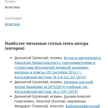
Раздел
Аскетика
Категории
Аскетика
Наиболее читаемые статьи этого автора
(авторов)
Дионисий (Шленов), игумен,
Встреча митрополита
Афанасия Лимассольского с преподавателями и
студентами Московской духовной академии:
вопросы и ответы (20 сентября 2016 г.)
,
Богословский вестник: № 3-4 (22-23) (2016)
Дионисий (Шленов), игумен,
Хроника научной
жизни Академии за 2015/2016 учебный год
,
Богословский вестник: № 2 (29) (2018)
Дионисий (Шлёнов), игумен, Дунаев Алексей
Георгиевич, Леонтий (Козлов), иеромонах,
Феодорит (Тихонов), епископ,
Библиографический