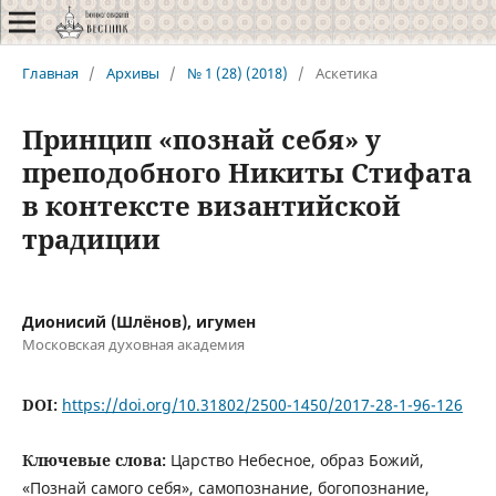
Главная
/
Архивы
/
№ 1 (28) (2018)
/
Аскетика
Принцип «познай себя» у
преподобного Никиты Стифата
в контексте византийской
традиции
Дионисий (Шлёнов), игумен
Московская духовная академия
DOI:
https://doi.org/10.31802/2500-1450/2017-28-1-96-126
Ключевые слова:
Царство Небесное, образ Божий,
«Познай самого себя», самопознание, богопознание,