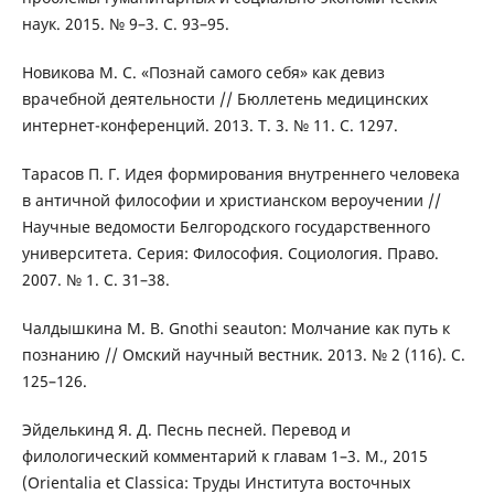
наук. 2015. № 9–3. С. 93–95.
Новикова М. С. «Познай самого себя» как девиз
врачебной деятельности // Бюллетень медицинских
интернет-конференций. 2013. Т. 3. № 11. С. 1297.
Тарасов П. Г. Идея формирования внутреннего человека
в античной философии и христианском вероучении //
Научные ведомости Белгородского государственного
университета. Серия: Философия. Социология. Право.
2007. № 1. С. 31–38.
Чалдышкина М. В. Gnothi seauton: Молчание как путь к
познанию // Омский научный вестник. 2013. № 2 (116). С.
125–126.
Эйделькинд Я. Д. Песнь песней. Перевод и
филологический комментарий к главам 1–3. М., 2015
(Orientalia et Classica: Труды Института восточных