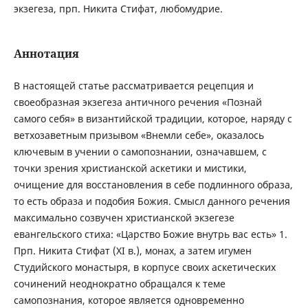
экзегеза, прп. Никита Стифат, любомудрие.
Аннотация
В настоящей статье рассматривается рецепция и
своеобразная экзегеза античного речения «Познай
самого себя» в византийской традиции, которое, наряду с
ветхозаветным призывом «Внемли себе», оказалось
ключевым в учении о самопознании, означавшем, с
точки зрения христианской аскетики и мистики,
очищение для восстановления в себе подлинного образа,
то есть образа и подобия Божия. Смысл данного речения
максимально созвучен христианской экзегезе
евангельского стиха: «Царство Божие внутрь вас есть» 1.
Прп. Никита Стифат (XI в.), монах, а затем игумен
Студийского монастыря, в корпусе своих аскетических
сочинений неоднократно обращался к теме
самопознания, которое является одновременно