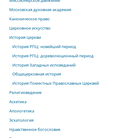
Миссионерское движение
Московская духовная академия
Каноническое право
Церковное искусство
История Церкви
История РПЦ: новейший период
История РПЦ: дореволюционный период
История Западных исповеданий
Общецерковная история
История Поместных Православных Церквей
Религиоведение
Аскетика
Апологетика
Эсхатология
Нравственное богословие