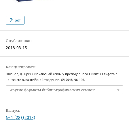
pdf
Опубликован
2018-03-15
Как цитировать
Шлёнов, Д. Принцип «познай себя» у преподобного Никиты Стифата в
контексте византийской традиции.
БВ
2018
, 96-126.
Другие форматы библиографических ссылок
Выпуск
№ 1 (28) (2018)