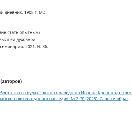
 дневник. 1908 г. М.:
овие стать опытным?
 высшей духовной
 семинарии. 2021. № 36.
(авторов)
 богатства в трудах святого праведного Иоанна Кронштадтског
нского литературного наследия: № 2 (9) (2023): Слово и образ