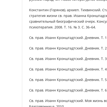
Константин (Горянов), архиеп. Тихвинский. С
стратегия жизни св. прав. Иоанна Кронштадск
сравнительный биографический очерк. Консу
психотерапия. 2008. Т. 16. № 3. С. 36–64.
Св. прав. Иоанн Кронштадтский. Дневник. Т. 1.
Св. прав. Иоанн Кронштадтский. Дневник. Т. 2.
Св. прав. Иоанн Кронштадтский. Дневник. Т. 3.
Св. прав. Иоанн Кронштадтский. Дневник. Т. 4.
Св. прав. Иоанн Кронштадтский. Дневник. Т. 5.
Св. прав. Иоанн Кронштадтский. Дневник. Т. 6.
Св. прав. Иоанн Кронштадтский. Моя жизнь во
Благозвонница, 2010.