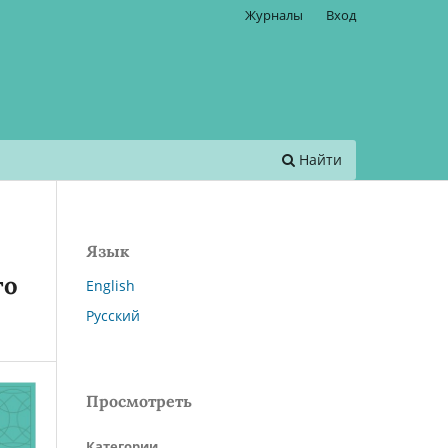
Журналы
Вход
Найти
Язык
го
English
Русский
Просмотреть
Категории