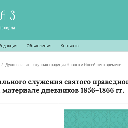
Редакция
Объявления
Контакты
/
Духовная литературная традиция Нового и Новейшего времени
ального служения святого праведно
 материале дневников 1856–1866 гг.