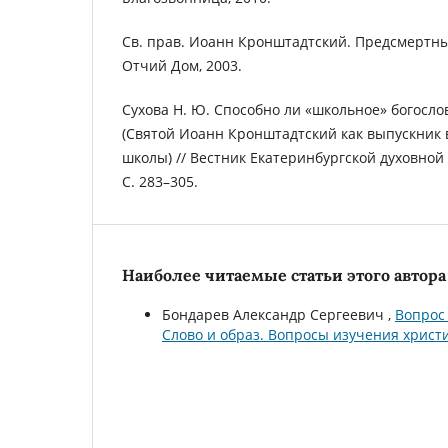
Св. прав. Иоанн Кронштадтский. Предсмертный
Отчий Дом, 2003.
Сухова Н. Ю. Способно ли «школьное» богосл
(Святой Иоанн Кронштадтский как выпускник
школы) // Вестник Екатеринбургской духовной
С. 283–305.
Наиболее читаемые статьи этого автора 
Бондарев Александр Сергеевич ,
Вопрос
Слово и образ. Вопросы изучения христиа