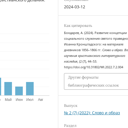
2024-03-12
Как цитировать
Бондарев, А. (2024). Развитие концепции
социального служения святого праведно
Иоанна Кронштадского: на материале
дневников 1856–1866 гг.
Слово и образ. В
изучения христианского литературного
наследия
, (2 (7), 44–53.
https://doi.org/10.31802/WI.2022.7.2.004
Другие форматы
библиографических ссылок
Выпуск
№ 2 (7) (2022): Слово и образ
Раздел