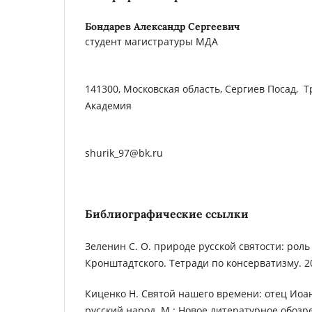
Бондарев Александр Сергеевич
студент магистратуры МДА
141300, Московская область, Сергиев Посад, 
Академия
shurik_97@bk.ru
Библиографические ссылки
Зеленин С. О. природе русской святости: роль
Кронштадтского. Тетради по консерватизму. 202
Киценко Н. Святой нашего времени: отец Иоа
русский народ. М.: Новое литературное обозре