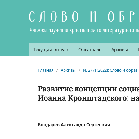
Текущий выпуск
О журнале
Архивы
Главная
/
Архивы
/
№ 2 (7) (2022): Слово и образ
Развитие концепции соци
Иоанна Кронштадского: на
Бондарев Александр Сергеевич