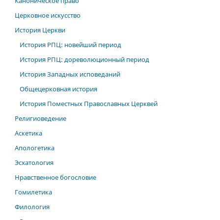
Каноническое право
Церковное искусство
История Церкви
История РПЦ: новейший период
История РПЦ: дореволюционный период
История Западных исповеданий
Общецерковная история
История Поместных Православных Церквей
Религиоведение
Аскетика
Апологетика
Эсхатология
Нравственное богословие
Гомилетика
Филология