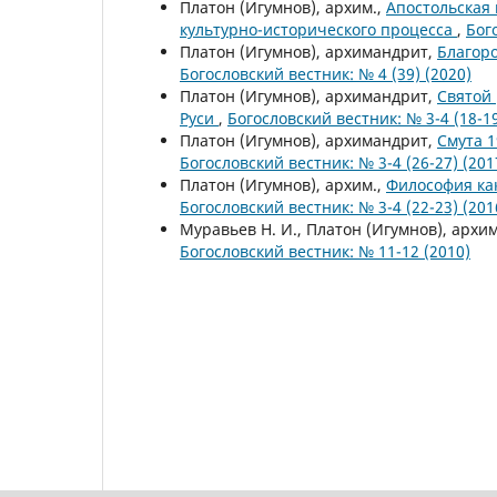
Платон (Игумнов), архим.,
Апостольская
культурно-исторического процесса
,
Бог
Платон (Игумнов), архимандрит,
Благор
Богословский вестник: № 4 (39) (2020)
Платон (Игумнов), архимандрит,
Святой
Руси
,
Богословский вестник: № 3-4 (18-19
Платон (Игумнов), архимандрит,
Смута 1
Богословский вестник: № 3-4 (26-27) (201
Платон (Игумнов), архим.,
Философия как
Богословский вестник: № 3-4 (22-23) (201
Муравьев Н. И., Платон (Игумнов), архи
Богословский вестник: № 11-12 (2010)