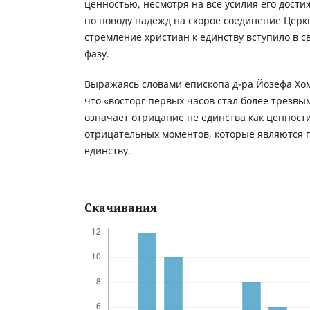
ценностью, несмотря на все усилия его дост
по поводу надежд на скорое соединение Церк
стремление христиан к единству вступило в 
фазу.
Выражаясь словами епископа д-ра Йозефа Хом
что «восторг первых часов стал более трезвы
означает отрицание не единства как ценности,
отрицательных моментов, которые являются п
единству.
Скачивания