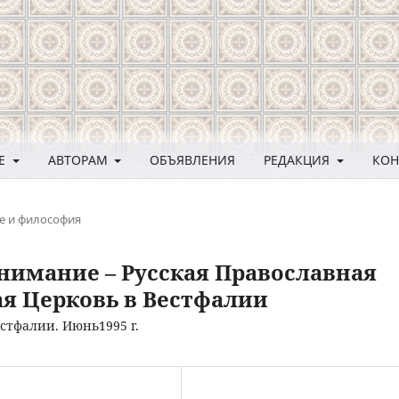
ЛЕ
АВТОРАМ
ОБЪЯВЛЕНИЯ
РЕДАКЦИЯ
КОН
е и философия
имание – Русская Православная
ая Церковь в Вестфалии
естфалии. Июнь1995 г.