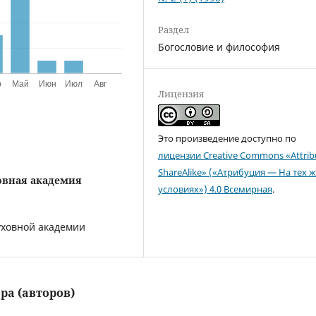
Раздел
Богословие и философия
Лицензия
Это произведение доступно по
лицензии Creative Commons «Attrib
ShareAlike» («Атрибуция — На тех 
овная академия
условиях») 4.0 Всемирная
.
уховной академии
ра (авторов)