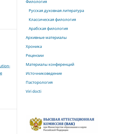
Филология
Русская духовная литература
Классическая филология
Арабская филология
Архивные материалы
Хроника
Рецензии
Материалы конференций
ution-
же
Источниковедение
Пасторология
Viri docti