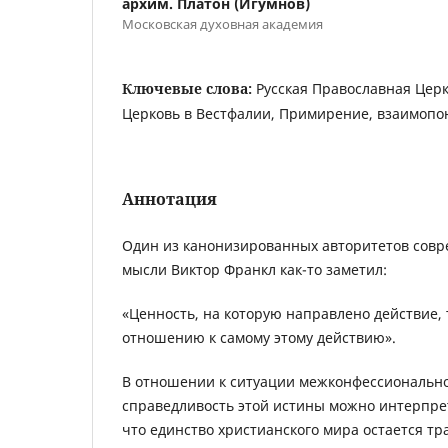
архим. Платон (Игумнов)
Московская духовная академия
Ключевые слова:
Русская Православная Церк
Церковь в Вестфалии, Примирение, взаимоп
Аннотация
Один из канонизированных авторитетов сов
мысли Виктор Франкл как-то заметил:
«Ценность, на которую направлено действие,
отношению к самому этому действию».
В отношении к ситуации межконфессионально
справедливость этой истины можно интерпрет
что единство христианского мира остается т