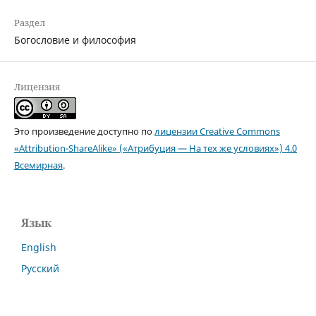
Раздел
Богословие и философия
Лицензия
Это произведение доступно по
лицензии Creative Commons
«Attribution-ShareAlike» («Атрибуция — На тех же условиях») 4.0
Всемирная
.
Язык
English
Русский