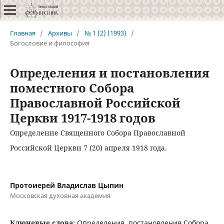
Главная
/
Архивы
/
№ 1 (2) (1993)
/
Богословие и философия
Определения и постановления
поместного Собора
Православной Российской
Церкви 1917-1918 годов
Определение Священного Собора Православной
Российской Церкви 7 (20) апреля 1918 года.
Протоиерей Владислав Цыпин
Московская духовная академия
Ключевые слова:
Определения, постановления Собора,