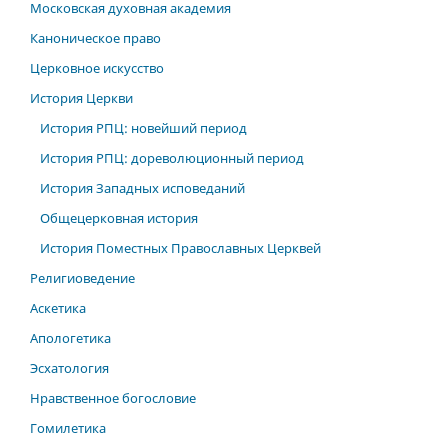
Московская духовная академия
Каноническое право
Церковное искусство
История Церкви
История РПЦ: новейший период
История РПЦ: дореволюционный период
История Западных исповеданий
Общецерковная история
История Поместных Православных Церквей
Религиоведение
Аскетика
Апологетика
Эсхатология
Нравственное богословие
Гомилетика