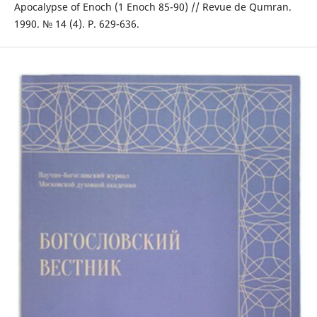
Apocalypse of Enoch (1 Enoch 85-90) // Revue de Qumran.
1990. № 14 (4). P. 629-636.