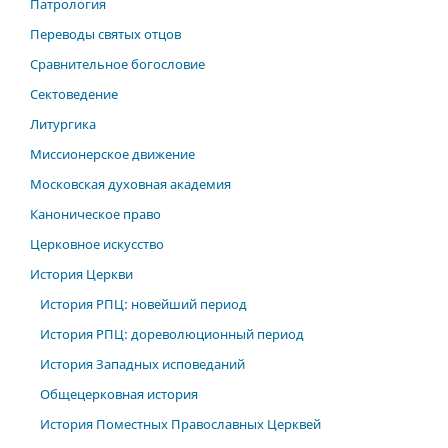
Патрология
Переводы святых отцов
Сравнительное богословие
Сектоведение
Литургика
Миссионерское движение
Московская духовная академия
Каноническое право
Церковное искусство
История Церкви
История РПЦ: новейший период
История РПЦ: дореволюционный период
История Западных исповеданий
Общецерковная история
История Поместных Православных Церквей