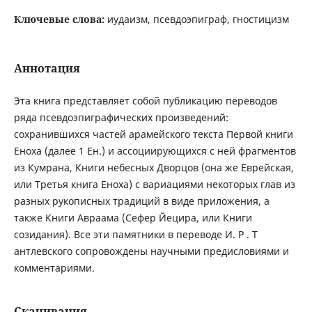
Ключевые слова:
иудаизм, псевдоэпиграф, гностицизм
Аннотация
Эта книга представляет собой публикацию переводов
ряда псевдоэпиграфических произведений:
сохранившихся частей арамейского текста Первой книги
Еноха (далее 1 Ен.) и ассоциирующихся с ней фрагментов
из Кумрана, Книги небесных Дворцов (она же Еврейская,
или Третья книга Еноха) с вариациями некоторых глав из
разных рукописных традиций в виде приложения, а
также Книги Авраама (Сефер Йецира, или Книги
созидания). Все эти памятники в переводе И. Р . Т
антлевского сопровождены научными предисловиями и
комментариями.
Скачивания