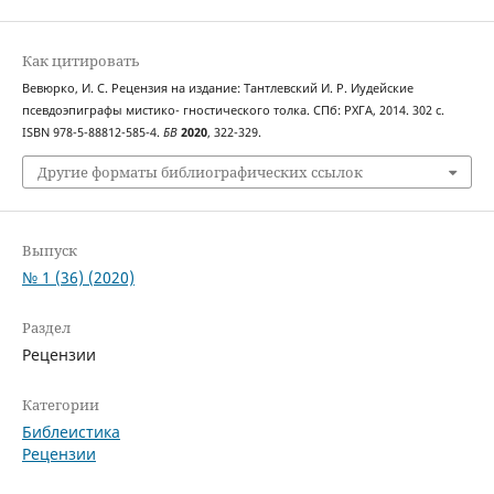
Как цитировать
Вевюрко, И. С. Рецензия на издание: Тантлевский И. Р. Иудейские
псевдоэпиграфы мистико- гностического толка. СПб: РХГА, 2014. 302 с.
ISBN 978-5-88812-585-4.
БВ
2020
, 322-329.
Другие форматы библиографических ссылок
Выпуск
№ 1 (36) (2020)
Раздел
Рецензии
Категории
Библеистика
Рецензии