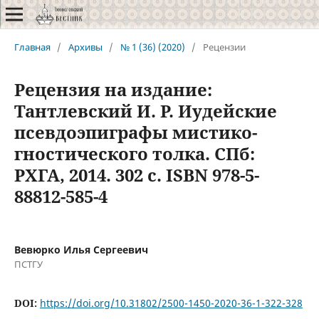
Главная
/
Архивы
/
№ 1 (36) (2020)
/
Рецензии
Рецензия на издание:
Тантлевский И. Р. Иудейские
псевдоэпиграфы мистико-
гностического толка. СПб:
РХГА, 2014. 302 с. ISBN 978-5-
88812-585-4
Вевюрко Илья Сергеевич
ПСТГУ
DOI:
https://doi.org/10.31802/2500-1450-2020-36-1-322-328