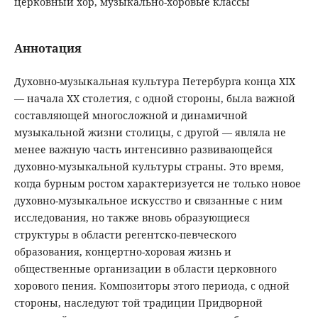
церковный хор, музыкально-хоровые классы
Аннотация
Духовно-музыкальная культура Петербурга конца XIX
— начала ХХ столетия, с одной стороны, была важной
составляющей многосложной и динамичной
музыкальной жизни столицы, с другой — являла не
менее важную часть интенсивно развивающейся
духовно-музыкальной культуры страны. Это время,
когда бурным ростом характеризуется не только новое
духовно-музыкальное искусство и связанные с ним
исследования, но также вновь образующиеся
структуры в области регентско-певческого
образования, концертно-хоровая жизнь и
общественные организации в области церковного
хорового пения. Композиторы этого периода, с одной
стороны, наследуют той традиции Придворной