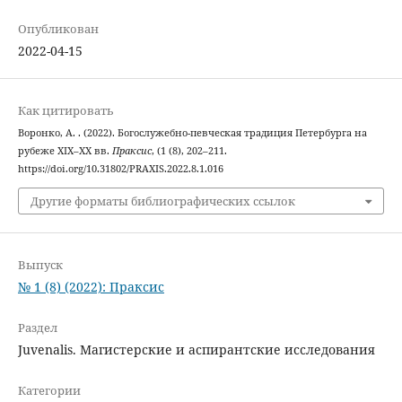
Опубликован
2022-04-15
Как цитировать
Воронко, А. . (2022). Богослужебно-певческая традиция Петербурга на
рубеже XIX–XX вв.
Праксис
, (1 (8), 202–211.
https://doi.org/10.31802/PRAXIS.2022.8.1.016
Другие форматы библиографических ссылок
Выпуск
№ 1 (8) (2022): Праксис
Раздел
Juvenalis. Магистерские и аспирантские исследования
Категории