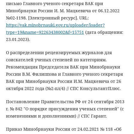
письмо Главного ученого секретаря ВАК при
Минобрнауки России И. М. Мацкевича от 06.12.2022
№02-1198. [Электронный ресурс]. URL:
https://vak.minobrnauki.gov.ru/uploader/loader?
type=19&name=92263438002&f=15751
(дата обращения:
23.01.2023).
О распределении рецензируемых журналов для
соискателей ученых степеней по категориям.
Рекомендация Председателя ВАК при Минобрнауки
России В.М. Филиппова и Главного ученого секретаря
ВАК при Минобрнауки России И.М. Мацкевича от 26
октября 2022 года (№2-пл/4) // СПС КонсультантПлюс.
Постановление Правительства РФ от 24 сентября 2013
г. № 842 "О порядке присуждения ученых степеней" (с
изменениями и дополнениями) // СПС Гарант.
Приказ Минобрнауки России от 24.02.2021 № 118 «Об