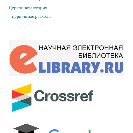
Церковная история
церковные расколы