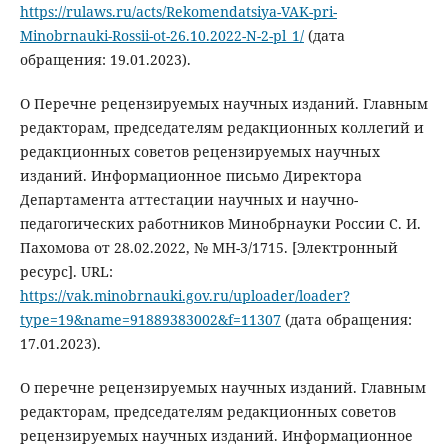
https://rulaws.ru/acts/Rekomendatsiya-VAK-pri-
Minobrnauki-Rossii-ot-26.10.2022-N-2-pl_1/
(дата
обращения: 19.01.2023).
О Перечне рецензируемых научных изданий. Главным
редакторам, председателям редакционных коллегий и
редакционных советов рецензируемых научных
изданий. Информационное письмо Директора
Департамента аттестации научных и научно-
педагогических работников Минобрнауки России С. И.
Пахомова от 28.02.2022, № МН-3/1715. [Электронный
ресурс]. URL:
https://vak.minobrnauki.gov.ru/uploader/loader?
type=19&name=91889383002&f=11307
(дата обращения:
17.01.2023).
О перечне рецензируемых научных изданий. Главным
редакторам, председателям редакционных советов
рецензируемых научных изданий. Информационное