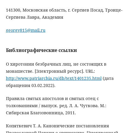
141300, Московская область, г. Сергиев Посад, Троице-
Сергиева Лавра, Академия
georgy815@mail.ru
Библиографические ссылки
О хиротонии безбрачных лиц, не состоящих в
монашестве. [Электронный ресурс]. URL:
http://www.patriarchia.ru/db/text/1401235.html
(дата
обращения 03.02.2022).
Правила святых апостолов и святых отец с
толкованиями / выпуск. ред. Л. А. Чуткова. М.:
Сибирская Благозвонница, 2011.
Копяткевич Т. А. Канонические постановления
Православной Церкви о священстве. [Электронный