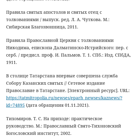
Правила святых апостолов и святых отец с
толкованиями / выпуск. ред. Л. А. Чуткова. М.:
Сибирская Благозвонница, 2011.
Правила Православной Церкви с толкованиями
Никодима, епископа Далматинско-Истрийского: пер. с
серб. / предисл. проф. И. Пальмов. Т. 1. СПб.: Изд. СПбДА,
1911.
В столице Татарстана впервые совершена служба
Собору Казанских святых // Сетевое издание
Православие в Татарстане. [Электронный ресурс]. URL:
https://tatmitropolia.ru/newses/eparh_newses/kaznews/?
id=74895
(дата обращения 01.11.2021).
Тихомиров. Т. С. На приходе: практическое
руководство. М.: Православный Свято-Тихоновский
Богословский институт, 2002.