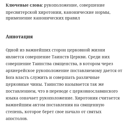
Ключевые слова:
рукоположение, совершение
пресвитерской хиротонии, канонические нормы,
применение канонических правил
Аннотация
Одной из важнейших сторон церковной жизни
является совершение Таинств Церкви. Среди них
совершение Таинства священства, в котором через
архиерейское рукоположение поставляемому дается от
Бога власть служить и совершать различные
церковные чины. Таинство называется так же
поставлением, что в переводе с церковнославянского
языка означает рукоположение. Хиротония считается
важнейшим актом поставления на священную
степень, которое берет свое начало от святых
апостолов.