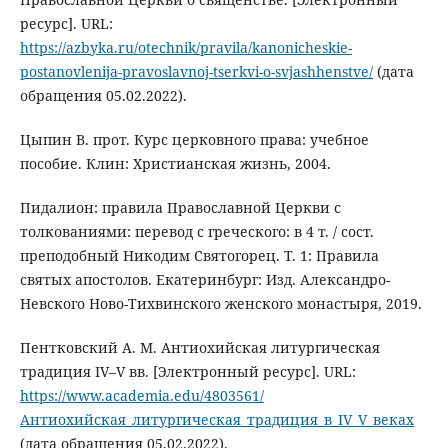
ресурс]. URL:
https://azbyka.ru/otechnik/pravila/kanonicheskie-
postanovlenija-pravoslavnoj-tserkvi-o-svjashhenstve/
(дата
обращения 05.02.2022).
Цыпин В. прот. Курс церковного права: учебное
пособие. Клин: Христианская жизнь, 2004.
Пидалион: правила Православной Церкви с
толкованиями: перевод с греческого: в 4 т. / сост.
преподобный Никодим Святогорец. T. 1: Правила
святых апостолов. Екатеринбург: Изд. Александро-
Невского Ново-Тихвинского женского монастыря, 2019.
Пентковский А. М. Антиохийская литургическая
традиция IV–V вв. [Электронный ресурс]. URL:
https://www.academia.edu/4803561/
Антиохийская_литургическая_традиция_в_IV_V_веках
(дата обращения 05.02.2022).