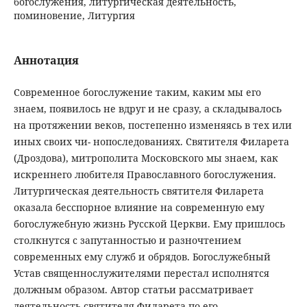
богослужения, литургическая деятельность,
поминовение, Литургия
Аннотация
Современное богослужение таким, каким мы его
знаем, появилось не вдруг и не сразу, а складывалось
на протяжении веков, постепенно изменяясь в тех или
иных своих чи- нопоследованиях. Святителя Филарета
(Дроздова), митрополита Московского мы знаем, как
искреннего любителя Православного богослужения.
Литургическая деятельность святителя Филарета
оказала бесспорное влияние на современную ему
богослужебную жизнь Русской Церкви. Ему пришлось
столкнутся с запутанностью и разночтением
современных ему служб и обрядов. Богослужебный
Устав священнослужителями перестал исполнятся
должным образом. Автор статьи рассматривает
деятельность святителя Филарета по его