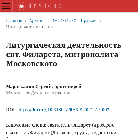
Главная
/
Архивы
/
№ 2 (7) (2021): Праксис
/
Исследования и статьи
Литургическая деятельность
свт. Филарета, митрополита
Московского
Маратканов Сергий, протоиерей
Московская Духовная Академия
DOI:
https://doi.org/10.31802/PRAXIS.2021.7.2.002
Ключевые слова:
святитель Филарет (Дроздов),
святитель Филарет (Дроздов), труды, недостатки