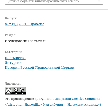
Другие форматы библиографических ссылок
Выпуск
№ 2 (7) (2021): Праксис
Раздел
Исследования и статьи
Категории
Пастырство
Литургика
История Русской Православной Церкви
Лицензия
Это произведение доступно по
лицензии Creative Commons
«Attribution-ShareAlike» («Атрибуция — На тех же условиях»)