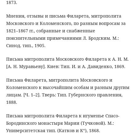
1873.
Мнения, отзывы и письма Филарета, митрополита
Московского и Коломенского, по разным вопросам за
1821–1867 гг., собранные и снабженные
пояснительными примечаниями Л. Бродским. М.:
Синод. тип., 1905.
Письма митрополита Московского Филарета к А. Н. М.
[А. Н. Муравьеву]. Киев: Тип. И. и А. Давиденко, 1869.
Письма Филарета, митрополита Московского и
Коломенского к высочайшим особам и разным другим
лицам. [Ч. 1–2]. Тверь: Тип. Губернского правления,
1888.
Письма митрополита Филарета к игуменье Спасо-
Бородинского монастыря Марии (Тучковой). М.:
Университетская тип. (Катков и К°), 1868.