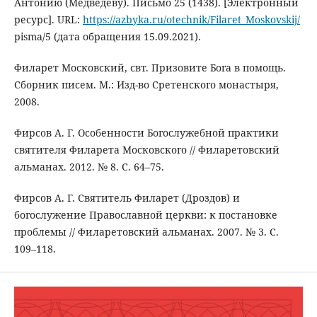
Антонию (Медведеву). Письмо 25 (1438). [Электронный
ресурс]. URL:
https://azbyka.ru/otechnik/Filaret_Moskovskij/
pisma/5 (дата обращения 15.09.2021).
Филарет Московский, свт. Призовите Бога в помощь.
Сборник писем. М.: Изд-во Сретенского монастыря,
2008.
Фирсов А. Г. Особенности Богослужебной практики
святителя Филарета Московского // Филаретовский
альманах. 2012. № 8. С. 64–75.
Фирсов А. Г. Святитель Филарет (Дроздов) и
богослужение Православной церкви: к постановке
проблемы // Филаретовский альманах. 2007. № 3. С.
109–118.