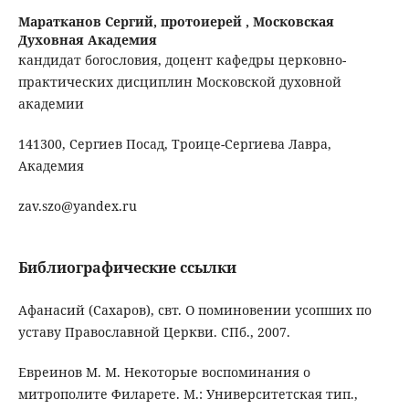
Маратканов Сергий, протоиерей ,
Московская
Духовная Академия
кандидат богословия, доцент кафедры церковно-
практических дисциплин Московской духовной
академии
141300, Сергиев Посад, Троице-Сергиева Лавра,
Академия
zav.szo@yandex.ru
Библиографические ссылки
Афанасий (Сахаров), свт. О поминовении усопших по
уставу Православной Церкви. СПб., 2007.
Евреинов М. М. Некоторые воспоминания о
митрополите Филарете. М.: Университетская тип.,