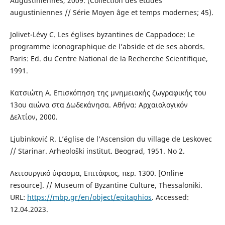
Augustiniennes, 2009. (Collection des études
augustiniennes // Série Moyen âge et temps modernes; 45).
Jolivet-Lévy C. Les églises byzantines de Cappadoce: Le
programme iconographique de l’abside et de ses abords.
Paris: Ed. du Centre National de la Recherche Scientifique,
1991.
Kατσιώτη A. Eπισκόπηση της μνημειακής ζωγραφικής του
13ου αιώνα στα Δωδεκάνησα. Aθήνα: Aρχαιολογικόν
Δελτίον, 2000.
Ljubinković R. L’église de l’Ascension du village de Leskovec
// Starinar. Arheološki institut. Beograd, 1951. No 2.
Λειτουργικό ύφασμα, Επιτάφιος, περ. 1300. [Online
resource]. // Museum of Byzantine Culture, Thessaloniki.
URL:
https://mbp.gr/en/object/epitaphios
. Accessed:
12.04.2023.