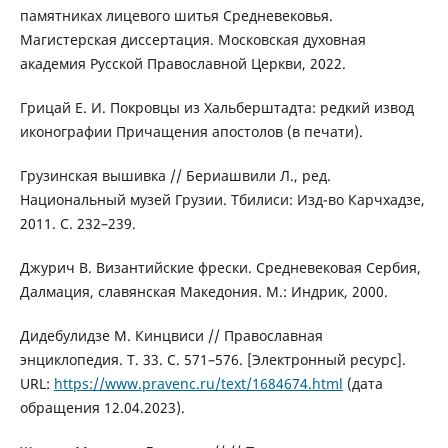
памятниках лицевого шитья Средневековья.
Магистерская диссертация. Московская духовная
академия Русской Православной Церкви, 2022.
Грицай Е. И. Покровцы из Хальберштадта: редкий извод
иконографии Причащения апостолов (в печати).
Грузинская вышивка // Бериашвили Л., ред.
Национальный музей Грузии. Тбилиси: Изд-во Карчхадзе,
2011. С. 232–239.
Джурич В. Византийские фрески. Средневековая Сербия,
Далмация, славянская Македония. М.: Индрик, 2000.
Дидебулидзе М. Кинцвиси // Православная
энциклопедия. Т. 33. С. 571–576. [Электронный ресурс].
URL:
https://www.pravenc.ru/text/1684674.html
(дата
обращения 12.04.2023).