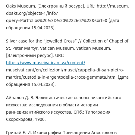
Oaks Museum. [Электронный ресурс]. URL: http://museum.
doaks.org/objects-1/info?
query=Portfolios%20%3D%20%222607%22&sort=0 (дата
обращения 15.04.2023).
Silver case for the “Jewelled Cross” // Collection of Chapel of
St. Peter Martyr, Vatican Museum. Vatican Museum.
[Электронный ресурс]. URL:
https://www.museivaticani.va/content/
museivaticani/en/collezioni/musei/cappella-di-san-pietro-
martire/custodia-in-argentodella-croce-gemmata.html (дата
обращения 15.04.2023).
Айналов Д. В. Эллинистические основы византийского
искусства: исследования в области истории
ранневизантийского искусства. СПб.: Типография
Скороходова, 1900.
Грицай Е. И. Иконография Причащения Апостолов в