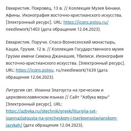
Евхаристия. Покровец. 13 в. // Коллекция Музея Бенаки,
Афины. Иконография восточно-христианского искусства.
[Электронный ресурс]. URL:
https://icons.pstgu.ru/
needlework/1403 (дата обращения 12.04.2023).
Евхаристия. Поручи. Спасо-Вознесенский монастырь,
Кацхи, Грузия. 12 в. // Коллекция Государственного музея
Грузии имени Симона Джанашия, Тбилиси. Иконография
восточно-христианского искусства. [Электронный ресурс].
URL:
https://icons.pstgu
. ru/needlework/1639 (дата
обращения 12.04.2023).
Литургия свт. Иоанна Златоуста на греческом и
церковнославянском языках // Сайт “Азбука веры”
[Электронный ресурс]. URL:
https://azbyka.ru/otechnik/greek/liturgija-svt-
ioannazlatousta-na-grecheskom-i-tserkovnoslavjanskom-
jazykah/
(дата обращения 12.04.2023).