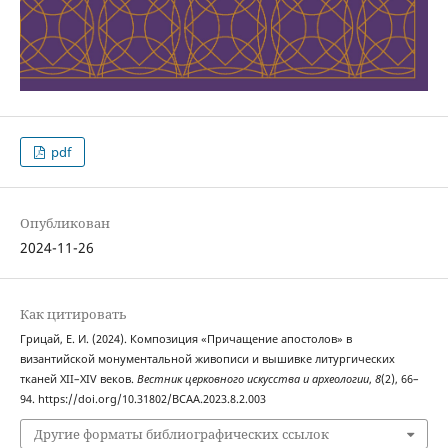
pdf
Опубликован
2024-11-26
Как цитировать
Грицай, Е. И. (2024). Композиция «Причащение апостолов» в
византийской монументальной живописи и вышивке литургических
тканей XII–XIV веков.
Вестник церковного искусства и археологии
,
8
(2), 66–
94. https://doi.org/10.31802/BCAA.2023.8.2.003
Другие форматы библиографических ссылок