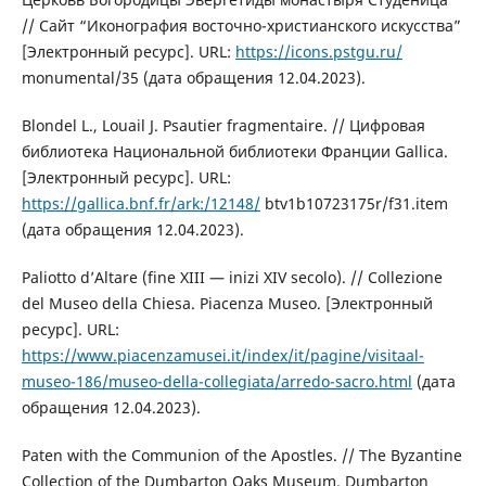
// Сайт “Иконография восточно-христианского искусства”
[Электронный ресурс]. URL:
https://icons.pstgu.ru/
monumental/35 (дата обращения 12.04.2023).
Blondel L., Louail J. Psautier fragmentaire. // Цифровая
библиотека Национальной библиотеки Франции Gallica.
[Электронный ресурс]. URL:
https://gallica.bnf.fr/ark:/12148/
btv1b10723175r/f31.item
(дата обращения 12.04.2023).
Paliotto d’Altare (fine XIII — inizi XIV secolo). // Collezione
del Museo della Chiesa. Piacenza Museo. [Электронный
ресурс]. URL:
https://www.piacenzamusei.it/index/it/pagine/visitaal-
museo-186/museo-della-collegiata/arredo-sacro.html
(дата
обращения 12.04.2023).
Paten with the Communion of the Apostles. // The Byzantine
Collection of the Dumbarton Oaks Museum. Dumbarton