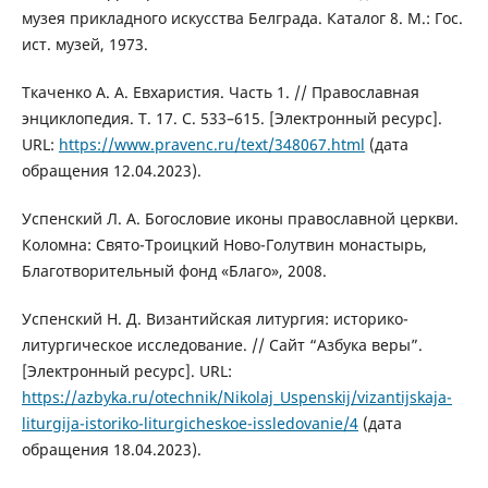
музея прикладного искусства Белграда. Каталог 8. М.: Гос.
ист. музей, 1973.
Ткаченко А. А. Евхаристия. Часть 1. // Православная
энциклопедия. Т. 17. С. 533–615. [Электронный ресурс].
URL:
https://www.pravenc.ru/text/348067.html
(дата
обращения 12.04.2023).
Успенский Л. А. Богословие иконы православной церкви.
Коломна: Свято-Троицкий Ново-Голутвин монастырь,
Благотворительный фонд «Благо», 2008.
Успенский Н. Д. Византийская литургия: историко-
литургическое исследование. // Сайт “Азбука веры”.
[Электронный ресурс]. URL:
https://azbyka.ru/otechnik/Nikolaj_Uspenskij/vizantijskaja-
liturgija-istoriko-liturgicheskoe-issledovanie/4
(дата
обращения 18.04.2023).