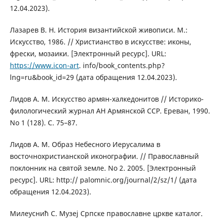
12.04.2023).
Лазарев В. Н. История византийской живописи. М.:
Искусство, 1986. // Христианство в искусстве: иконы,
фрески, мозаики. [Электронный ресурс]. URL:
https://www.icon-art
. info/book_contents.php?
lng=ru&book_id=29 (дата обращения 12.04.2023).
Лидов А. М. Искусство армян-халкедонитов // Историко-
филологический журнал АН Армянской ССР. Ереван, 1990.
No 1 (128). С. 75–87.
Лидов A. M. Образ Небесного Иерусалима в
восточнохристианской иконографии. // Православный
поклонник на святой земле. No 2. 2005. [Электронный
ресурс]. URL: http:// palomnic.org/journal/2/sz/1/ (дата
обращения 12.04.2023).
Милеуснић С. Музеј Српске православне цркве каталог.