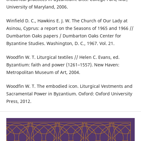
University of Maryland, 2006.
Winfield D. C., Hawkins E. J. W. The Church of Our Lady at
Asinou, Cyprus: a report on the Seasons of 1965 and 1966 //
Dumbarton Oaks papers / Dumbarton Oaks Center for
Byzantine Studies. Washington, D. C., 1967. Vol. 21.
Woodfin W. T. Liturgical textiles // Helen C. Evans, ed.
Byzantium: faith and power (1261–1557). New Haven:
Metropolitan Museum of Art, 2004.
Woodfin W. T. The embodied icon. Liturgical Vestments and
Sacramental Power in Byzantium. Oxford: Oxford University
Press, 2012.