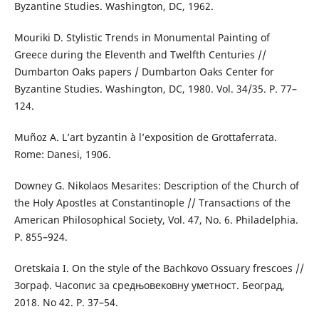
Byzantine Studies. Washington, DC, 1962.
Mouriki D. Stylistic Trends in Monumental Painting of
Greece during the Eleventh and Twelfth Centuries //
Dumbarton Oaks papers / Dumbarton Oaks Center for
Byzantine Studies. Washington, DC, 1980. Vol. 34/35. P. 77–
124.
Muñoz A. L’art byzantin à l’exposition de Grottaferrata.
Rome: Danesi, 1906.
Downey G. Nikolaos Mesarites: Description of the Church of
the Holy Apostles at Constantinople // Transactions of the
American Philosophical Society, Vol. 47, No. 6. Philadelphia.
P. 855–924.
Oretskaia I. On the style of the Bachkovo Ossuary frescoes //
Зограф. Часопис за средњовековну уметност. Београд,
2018. No 42. P. 37–54.