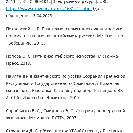
2011. Т. 31. С. 80–101. [Электронный ресурс]. URL:
https://www.pravenc.ru/text/1681041.html
(дата
обращения 18.04.2023).
Покровский Н. В. Евангелие в памятниках иконографии:
преимущественно византийских и русских. М.: Книга по
Требованию, 2013.
Попова О. С. Пути византийского искусства. М.: Гамма-
Пресс, 2013.
Памятники византийского искусства Собрания Греческой
Республики и Государственного Эрмитажа // Византия
сквозь века. Выставка. Каталог / под ред. Пятницкого Ю.
А. СПб.: Изд-во Гос. Эрмитажа, 2017.
Сарабьянов В. Д., Смирнова Э. С. История древнерусской
живописи. М.: Изд-во ПСТГУ, 2007.
Стоянович Д. Сербское шитье XIV–XIX веков // Выставка