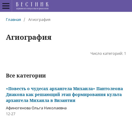
Главная
/
Агиография
Агиография
Число категорий: 1
Все категории
«Повесть о чудесах архангела Михаила» Пантолеона
Диакона как решающий этап формирования культа
архангела Михаила в Византии
Афиногенова Ольга Николаевна
12-27