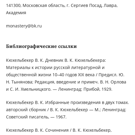
141300, Московская область, г. Сергиев Посад, Лавра,
Академия
monastery@bk.ru
Библиографические ссылки
Кюхельбекер В. К. Дневник В. К. Кюхельбекера:
Материалы к истории русской литературной и
общественной жизни 10–40 годов XIX века / Предисл. Ю.
Н. Тынянова; Редакция, введение и примеч. В. Н. Орлова
и С. И. Хмельницкого. — Ленинград: Прибой, 1929.
Кюхельбекер В. К. Избранные произведения в двух томах.
авторский сборник / В. К. Кюхельбекер — М.; Ленинград:
Советский писатель, — 1967.
Кюхельбекер В. К. Сочинения / В. К. Кюхельбекер,