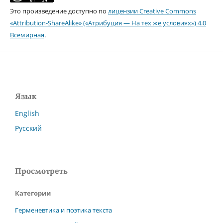
Это произведение доступно по
лицензии Creative Commons
«Attribution-ShareAlike» («Атрибуция — На тех же условиях») 4.0
Всемирная
.
Язык
English
Русский
Просмотреть
Категории
Герменевтика и поэтика текста