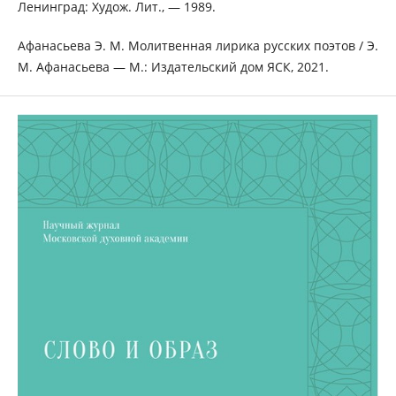
Ленинград: Худож. Лит., — 1989.
Афанасьева Э. М. Молитвенная лирика русских поэтов / Э.
М. Афанасьева — М.: Издательский дом ЯСК, 2021.