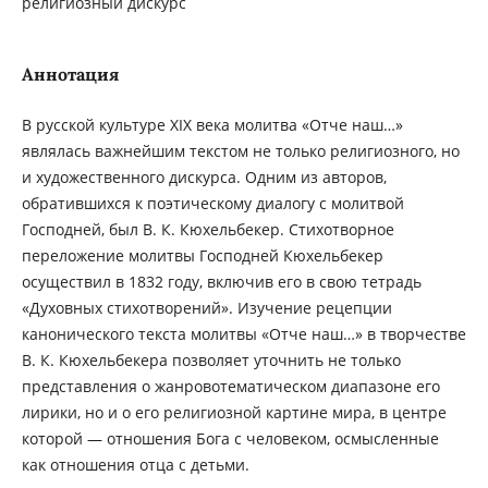
религиозный дискурс
Аннотация
В русской культуре XIX века молитва «Отче наш…»
являлась важнейшим текстом не только религиозного, но
и художественного дискурса. Одним из авторов,
обратившихся к поэтическому диалогу с молитвой
Господней, был В. К. Кюхельбекер. Стихотворное
переложение молитвы Господней Кюхельбекер
осуществил в 1832 году, включив его в свою тетрадь
«Духовных стихотворений». Изучение рецепции
канонического текста молитвы «Отче наш…» в творчестве
В. К. Кюхельбекера позволяет уточнить не только
представления о жанровотематическом диапазоне его
лирики, но и о его религиозной картине мира, в центре
которой — отношения Бога с человеком, осмысленные
как отношения отца с детьми.