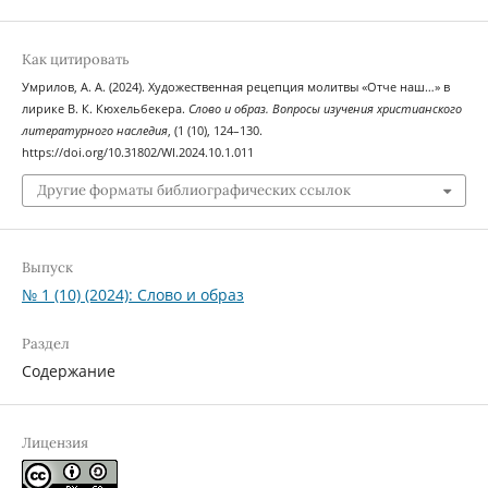
Как цитировать
Умрилов, А. А. (2024). Художественная рецепция молитвы «Отче наш…» в
лирике В. К. Кюхельбекера.
Слово и образ. Вопросы изучения христианского
литературного наследия
, (1 (10), 124–130.
https://doi.org/10.31802/WI.2024.10.1.011
Другие форматы библиографических ссылок
Выпуск
№ 1 (10) (2024): Слово и образ
Раздел
Содержание
Лицензия