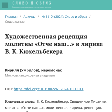
Главная
/
Архивы
/
№ 1 (10) (2024): Слово и образ
/
Содержание
Художественная рецепция
молитвы «Отче наш…» в лирике
В. К. Кюхельбекера
Кирилл (Умрилов), иеромонах
Московская духовная академия
https://doi.org/10.31802/WI.2024.10.1.011
DOI:
В. К. Кюхельбекер, Священное Писание,
Ключевые слова:
молитва «Отче наш…», молитвенная лирика, рецепция,