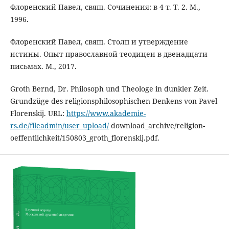
Флоренский Павел, свящ. Сочинения: в 4 т. Т. 2. М.,
1996.
Флоренский Павел, свящ. Столп и утверждение
истины. Опыт православной теодицеи в двенадцати
письмах. М., 2017.
Groth Bernd, Dr. Philosoph und Theologe in dunkler Zeit.
Grundzüge des religionsphilosophischen Denkens von Pavel
Florenskij. URL:
https://www.akademie-
rs.de/fileadmin/user_upload/
download_archive/religion-
oeffentlichkeit/150803_groth_florenskij.pdf.