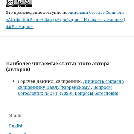
Это произведение доступно по
лицензии Creative Commons
«Attribution-ShareAlike» («Атрибуция — На тех же условиях»)
4.0 Всемирная
.
Наиболее читаемые статьи этого автора
(авторов)
Горячев Даниил, священник,
Личность согласно
священнику Павлу Флоренскому
,
Вопросы
богословия: № 2 (4) (2020): Вопросы богословия
Язык
English