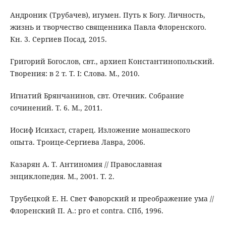
Андроник (Трубачев), игумен. Путь к Богу. Личность,
жизнь и творчество священника Павла Флоренского.
Кн. 3. Сергиев Посад, 2015.
Григорий Богослов, свт., архиеп Константинопольский.
Творения: в 2 т. Т. I: Слова. М., 2010.
Игнатий Брянчанинов, свт. Отечник. Собрание
сочинений. Т. 6. М., 2011.
Иосиф Исихаст, старец. Изложение монашеского
опыта. Троице-Сергиева Лавра, 2006.
Казарян А. Т. Антиномия // Православная
энциклопедия. М., 2001. Т. 2.
Трубецкой Е. Н. Свет Фаворский и преображение ума //
Флоренский П. А.: pro et contra. СПб, 1996.