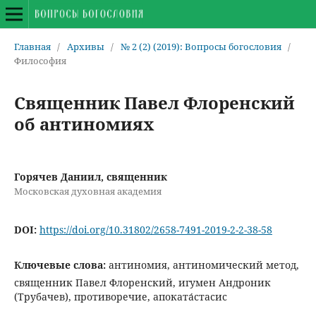
Главная
/
Архивы
/
№ 2 (2) (2019): Вопросы богословия
/
Философия
Священник Павел Флоренский
об антиномиях
Горячев Даниил, священник
Московская духовная академия
DOI:
https://doi.org/10.31802/2658-7491-2019-2-2-38-58
Ключевые слова:
антиномия, антиномический метод,
священник Павел Флоренский, игумен Андроник
(Трубачев), противоречие, апоката́стасис