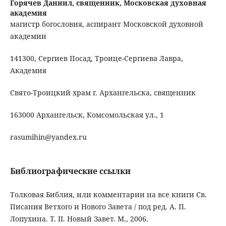
Горячев Даниил, священник,
Московская духовная
академия
магистр богословия, аспирант Московской духовной
академии
141300, Сергиев Посад, Троице-Сергиева Лавра,
Академия
Свято-Троицкий храм г. Архангельска, священник
163000 Архангельск, Комсомольская ул., 1
rasumihin@yandex.ru
Библиографические ссылки
Толковая Библия, или комментарии на все книги Св.
Писания Ветхого и Нового Завета / под ред. А. П.
Лопухина. Т. II. Новый Завет. М., 2006.