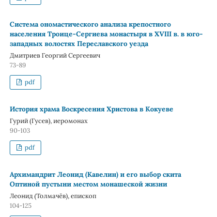
Система ономастического анализа крепостного
населения Троице-Сергиева монастыря в ХVIII в. в юго-
западных волостях Переславского уезда
Дмитриев Георгий Сергеевич
73-89
pdf
История храма Воскресения Христова в Кокуеве
Гурий (Гусев), иеромонах
90-103
pdf
Архимандрит Леонид (Кавелин) и его выбор скита
Оптиной пустыни местом монашеской жизни
Леонид (Толмачёв), епископ
104-125