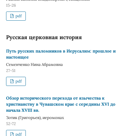
15-26
pdf
Русская церковная история
Путь русских паломников в Иерусалим: прошлое и
настоящее
Семенченко Нина Абрамовна
27-51
pdf
Обзор исторического перехода от язычества к
христианству в Чувашском крае с середины XVI до
начала XVIII вв.
Зотик (Григорьев), иеромонах
52-72
pdf