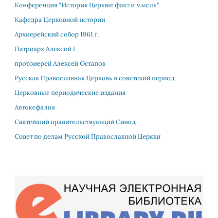
Конференция "История Церкви: факт и мысль"
Кафедра Церковной истории
Архиерейский собор 1961 г.
Патриарх Алекcий I
протоиерей Алексей Остапов
Русская Православная Церковь в советский период
Церковные периодические издания
Автокефалия
Святейший правительствующий Синод
Совет по делам Русской Православной Церкви