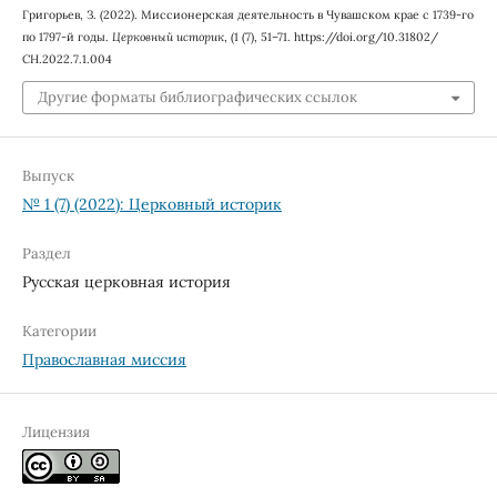
Григорьев, З. (2022). Миссионерская деятельность в Чувашском крае с 1739-го
по 1797-й годы.
Церковный историк
, (1 (7), 51–71. https://doi.org/10.31802/
CH.2022.7.1.004
Другие форматы библиографических ссылок
Выпуск
№ 1 (7) (2022): Церковный историк
Раздел
Русская церковная история
Категории
Православная миссия
Лицензия