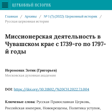
Главная
/
Архивы
/
№ 1 (7) (2022): Церковный историк
/
Русская церковная история
Миссионерская деятельность в
Чувашском крае с 1739-го по 1797-
й годы
Иеромонах Зотик (Григорьев)
Московская духовная академия
DOI:
https://doi.org/10.31802/%20CH.2022.7.1.004
Ключевые слова:
Русская Православная Церковь,
Российская империя, Новокрещены, Политика уступок,