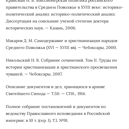
Крайсман Н. В. Миссионерская политика российского
правительства в Среднем Поволжье в XVIII веке: историко-
политический анализ: историко-политический анализ:
Диссертация на соискание ученой степени доктора
исторических наук. — Казань, 2006.
Макаров Д. М. Самодержавие и христианизация народов
Среднего Поволжья (XVI — XVIII вв). — Чебоксары, 2000.
Никольский Н. В. Собрание сочинений. Том II. Труды по
истории христианизации и христианского просвещения
чувашей. — Чебоксары, 2007.
Описание документов и дел, хранящихся в архиве
Святейшего Синода — Т.50. — СПб., 1914.
Полное собрание постановлений и документов по
ведомству Православного исповедания в Российской
империи: в 10 т. (сер. I). Т.1. №91.