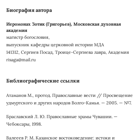
Биография автора
Иеромонах Зотик (Григорьев),
Московская духовная
академия
магистр богословия,
выпускник кафедры церковной истории МДА
141312, Сергиев Посад, Троице-Сергиева лавра, Академия
risaga@mail.ru
Библиографические ссылки
Атаманов М., протод. Православные вести // Просвещение
удмуртского и других народов Волго-Камья. — 2005. — №7.
Браславский Л. Ю. Православные храмы Чувашии. —
Чебоксары, 1998.
Валееев Р. М. Казанское востоковедение: истоки и