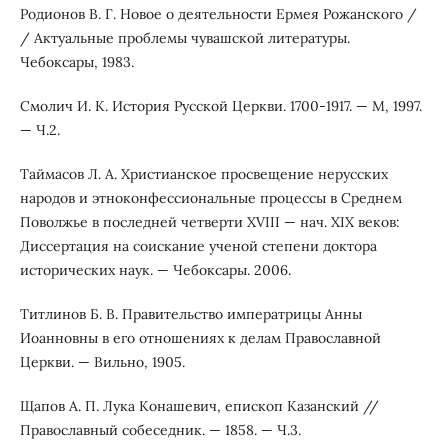
Родионов В. Г. Новое о деятельности Ермея Рожанского /
/ Актуальные проблемы чувашской литературы.
Чебоксары, 1983.
Смолич И. К. История Русской Церкви. 1700-1917. — М, 1997.
— Ч.2.
Таймасов Л. А. Христианское просвещение нерусских
народов и этноконфессиональные процессы в Среднем
Поволжье в последней четверти XVIII — нач. XIX веков:
Диссертация на соискание ученой степени доктора
исторических наук. — Чебоксары. 2006.
Титлинов Б. В. Правительство императрицы Анны
Иоанновны в его отношениях к делам Православной
Церкви. — Вильно, 1905.
Щапов А. П. Лука Конашевич, епископ Казанский //
Православный собеседник. — 1858. — Ч.3.