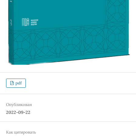
pdf
Опубликован
2022-09-22
Как цитировать