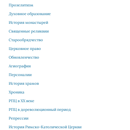
Прозелитизм
Духовное образование
История монастырей
Священные реликвии
Старообрядчество
Церковное право
Обновленчество
Агиография
Персоналии
История храмов
Хроника
РПЦ в XX веке
РПЦ в дореволюционный период
Репрессии
История Римско-Католической Церкви