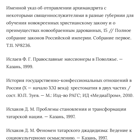
Именной указ об отправлении архимандрита с
некоторыми священнослужителями в разные губернии для
обучения новокреенных христианскому закону и о
преимуществах новообраенным дарованных, 15 // Полное
собрание законов Российской империи. Собрание первое.
Т.11. №8236.
Ислаев Ф. Г. Православные миссионеры в Поволжье. —
Казань, 1999.
История государственно-конфессиональных отношений в
России (X — начало XXI века): хрестоматия в двух частях /
сост. Ю.П. Зуев. — М.: Изд-во РАГС; ИД «МедиаПром», 2010.
Исхаков Д. М. Проблемы становления и трансформации
татарской нации. — Казань, 1997.
Исхаков Д. М. Феномен татарского джадидизма: Ведение к
социокультурному осмыслению. — Казань, 1997.