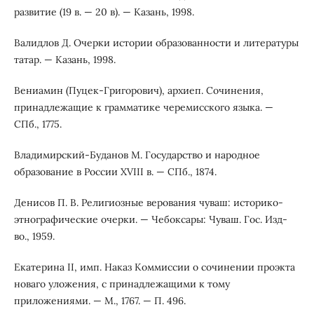
развитие (19 в. — 20 в). — Казань, 1998.
Валидлов Д. Очерки истории образованности и литературы
татар. — Казань, 1998.
Вениамин (Пуцек-Григорович), архиеп. Сочинения,
принадлежащие к грамматике черемисского языка. —
СПб., 1775.
Владимирский-Буданов М. Государство и народное
образование в России XVIII в. — СПб., 1874.
Денисов П. В. Религиозные верования чуваш: историко-
этнографические очерки. — Чебоксары: Чуваш. Гос. Изд-
во., 1959.
Екатерина II, имп. Наказ Коммиссии о сочинении проэкта
новаго уложения, с принадлежащими к тому
приложениями. — М., 1767. — П. 496.