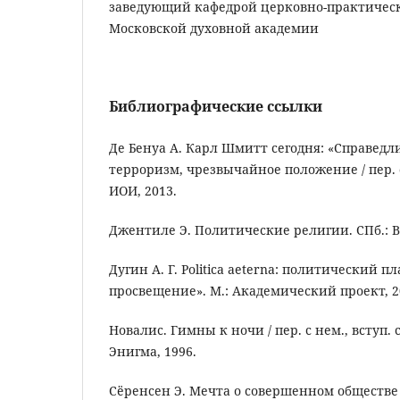
заведующий кафедрой церковно-практичес
Московской духовной академии
Библиографические ссылки
Де Бенуа А. Карл Шмитт сегодня: «Справедл
терроризм, чрезвычайное положение / пер. с 
ИОИ, 2013.
Джентиле Э. Политические религии. СПб.: В
Дугин А. Г. Politica aeterna: политический 
просвещение». М.: Академический проект, 2
Новалис. Гимны к ночи / пер. с нем., вступ. 
Энигма, 1996.
Сёренсен Э. Мечта о совершенном обществе / 