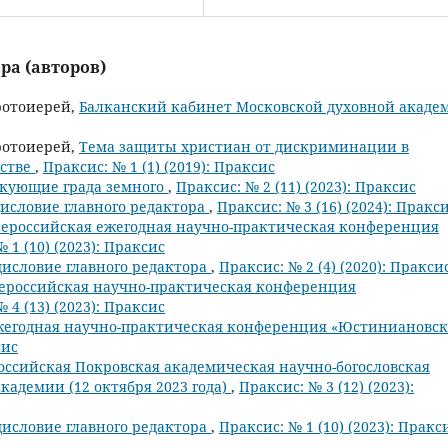
ра (авторов)
ротоиерей,
Балканский кабинет Московской духовной акаде
ротоиерей,
Тема защиты христиан от дискриминации в
ьстве
,
Праксис: № 1 (1) (2019): Праксис
кующие града земного
,
Праксис: № 2 (11) (2023): Праксис
исловие главного редактора
,
Праксис: № 3 (16) (2024): Пракс
Всероссийская ежегодная научно-практическая конференция
 1 (10) (2023): Праксис
исловие главного редактора
,
Праксис: № 2 (4) (2020): Пракси
сероссийская научно-практическая конференция
 4 (13) (2023): Праксис
егодная научно-практическая конференция «Юстиниановс
сис
оссийская Покровская академическая научно-богословская
кадемии (12 октября 2023 года)
,
Праксис: № 3 (12) (2023):
исловие главного редактора
,
Праксис: № 1 (10) (2023): Пракс