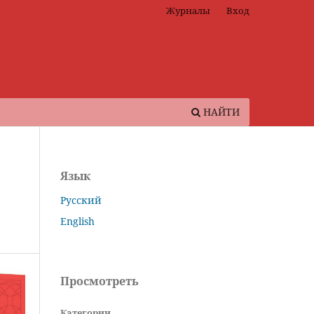
Журналы
Вход
НАЙТИ
Язык
Русский
English
Просмотреть
Категории