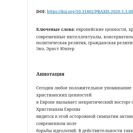
DOI:
https://doi.org/10.31802/PRAXIS.2020.5.3.0
Ключевые слова:
европейские ценности, х
современные интеллектуалы, консерватизм
политическая религия, гражданская религи
Эко, Эрнст Юнгер
Аннотация
Сегодня любое положительное упоминание 
христианских ценностей
в Европе вызывает некритический восторг 
Христианам Европы
видится в этой осторожной симпатии актив
современном поле
борьбы идеологий. В действительности так