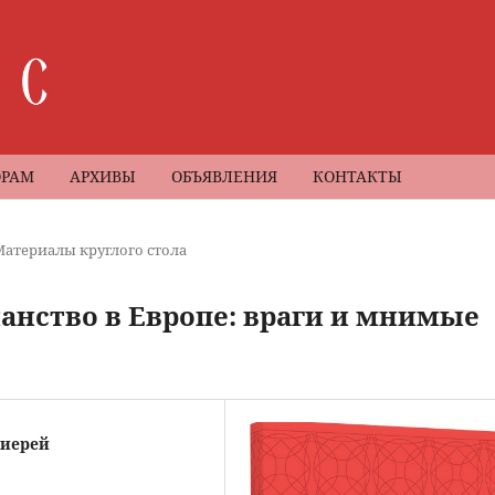
ОРАМ
АРХИВЫ
ОБЪЯВЛЕНИЯ
КОНТАКТЫ
Материалы круглого стола
анство в Европе: враги и мнимые
оиерей