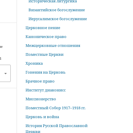
Историческая литургика
Византийское богослужение
Иерусалимское богослужение
Церковное пение
Каноническое право
Межцерковные отношения
ые
Поместные Церкви
1
Хроника
Гонения на Церковь
Брачное право
Институт диаконисс
Миссионерство
Поместный Собор 1917–1918 гг.
Церковь и война
История Русской Православной
Церкви