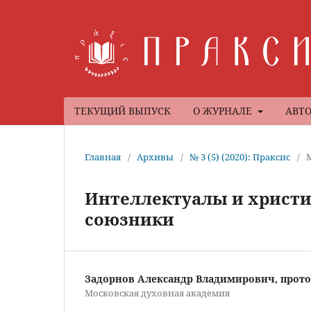
ТЕКУЩИЙ ВЫПУСК
О ЖУРНАЛЕ
АВТ
Главная
/
Архивы
/
№ 3 (5) (2020): Праксис
/
Интеллектуалы и христи
союзники
Задорнов Александр Владимирович, прот
Московская духовная академия