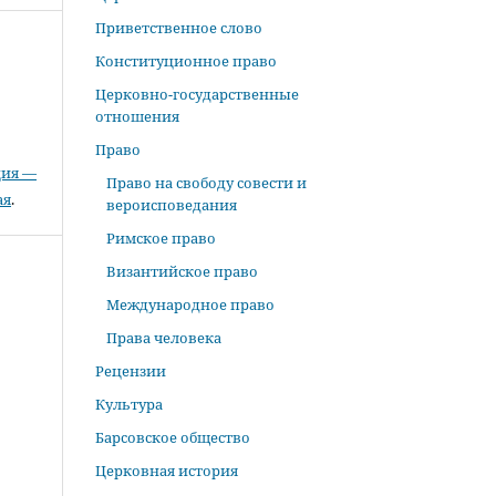
Приветственное слово
Конституционное право
Церковно-государственные
отношения
Право
ция —
Право на свободу совести и
ая
.
вероисповедания
Римское право
Византийское право
Международное право
Права человека
Рецензии
Культура
Барсовское общество
Церковная история