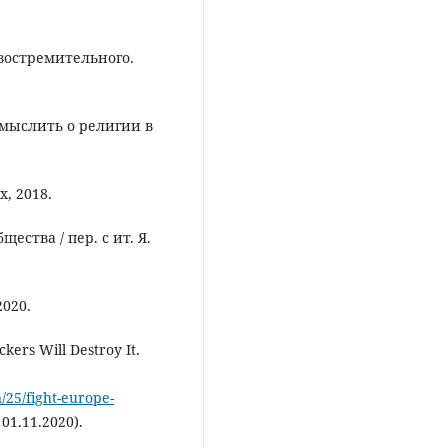
ивостремительного.
 мыслить о религии в
, 2018.
ества / пер. с ит. Я.
2020.
ckers Will Destroy It.
/25/fight-europe-
01.11.2020).