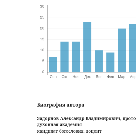
Биография автора
Задорнов Александр Владимирович, прот
духовная академия
кандидат богословия, доцент