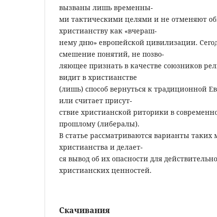
вызваны лишь временны-
ми тактическими целями и не отменяют о
христианству как «вчераш-
нему дню» европейской цивилизации. Сего
смешение понятий, не позво-
ляющее признать в качестве союзников рел
видит в христианстве
(лишь) способ вернуться к традиционной Е
или считает присут-
ствие христианской риторики в современн
прошлому (либералы).
В статье рассматриваются варианты таких
христианства и делает-
ся вывод об их опасности для действитель
христианских ценностей.
Скачивания