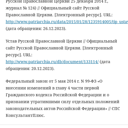
Русской Православной Церкви 25 декабря 2014 г.,
журнал № 124) // Официальный сайт Русской
Православной Церкви. [Электронный ресурс]. URL:
http://www.patriarchia.ru/data/2015/01/28/1235914005/tip_usta
(дата обращения: 26.12.2023).
Устав Русской Православной Церкви // Официальный
сайт Русской Православной Церкви. [Электронный
ресурс]. URL:
http://www.patriarchia.ru/db/document/133114/
(дата
обращения: 20.12.2023).
Федеральный закон от 5 мая 2014 г. N 99-ФЗ «О
внесении изменений в главу 4 части первой
Гражданского кодекса Российской Федерации и о
признании утратившими силу отдельных положений
законодательных актов Российской Федерации» // СПС
КонсультантПлюс.