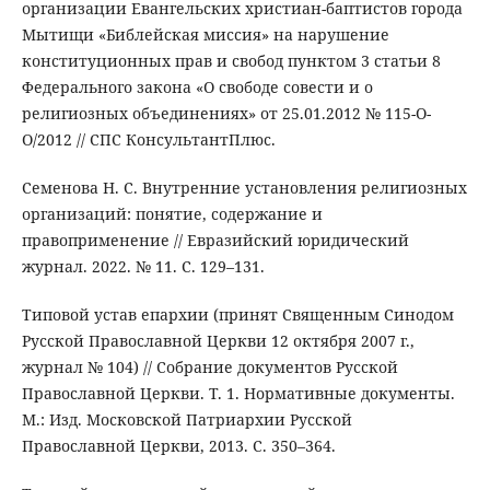
организации Евангельских христиан-баптистов города
Мытищи «Библейская миссия» на нарушение
конституционных прав и свобод пунктом 3 статьи 8
Федерального закона «О свободе совести и о
религиозных объединениях» от 25.01.2012 № 115-О-
О/2012 // СПС КонсультантПлюс.
Семенова Н. С. Внутренние установления религиозных
организаций: понятие, содержание и
правоприменение // Евразийский юридический
журнал. 2022. № 11. С. 129–131.
Типовой устав епархии (принят Священным Синодом
Русской Православной Церкви 12 октября 2007 г.,
журнал № 104) // Собрание документов Русской
Православной Церкви. Т. 1. Нормативные документы.
М.: Изд. Московской Патриархии Русской
Православной Церкви, 2013. С. 350–364.