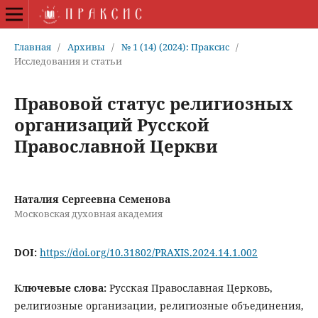
Главная
/
Архивы
/
№ 1 (14) (2024): Праксис
/
Исследования и статьи
Правовой статус религиозных
организаций Русской
Православной Церкви
Наталия Сергеевна Семенова
Московская духовная академия
DOI:
https://doi.org/10.31802/PRAXIS.2024.14.1.002
Ключевые слова:
Русская Православная Церковь,
религиозные организации, религиозные объединения,