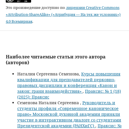
Это произведение доступно по
лицензии Creative Commons
«Attribution-ShareAlike» («Атрибуция — На тех же условиях»)
4.0 Всемирная
.
Наиболее читаемые статьи этого автора
(авторов)
Наталия Сергеевна Семенова,
Курсы повышения
квалификации для преподавателей церковно-
правовых дисциплин и конференция «Канон и
закон: грани взаимодействия»
,
Праксис: № 1 (18)
(2025): Праксис
Семенова Наталия Сергеевна ,
Руководитель и
студенты профиля «Современное каноническое
право» Московской духовной академии приняли
участие в интерактивном диалоге со студентами
Президентской академии (РАНХиГС)
,
Праксис: №