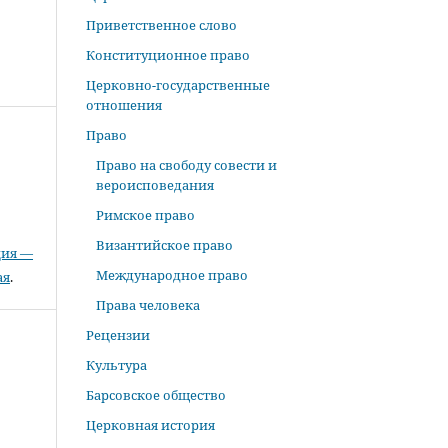
Приветственное слово
Конституционное право
Церковно-государственные
отношения
Право
Право на свободу совести и
вероисповедания
Римское право
Византийское право
ция —
Международное право
ая
.
Права человека
Рецензии
Культура
Барсовское общество
Церковная история