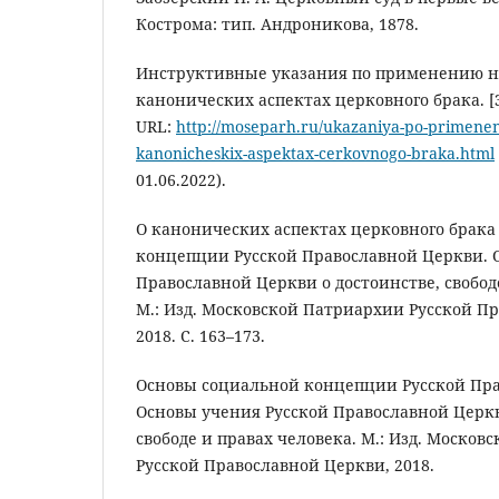
Кострома: тип. Андроникова, 1878.
Инструктивные указания по применению н
канонических аспектах церковного брака. [
URL:
http://moseparh.ru/ukazaniya-po-primene
kanonicheskix-aspektax-cerkovnogo-braka.html
01.06.2022).
О канонических аспектах церковного брака
концепции Русской Православной Церкви. 
Православной Церкви о достоинстве, свобод
М.: Изд. Московской Патриархии Русской П
2018. С. 163–173.
Основы социальной концепции Русской Пра
Основы учения Русской Православной Церкв
свободе и правах человека. М.: Изд. Моско
Русской Православной Церкви, 2018.