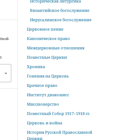
Историческая литургика
Византийское богослужение
Иерусалимское богослужение
Церковное пение
Каноническое право
ебной
Межцерковные отношения
Поместные Церкви
3
Хроника
Гонения на Церковь
Брачное право
Институт диаконисс
Миссионерство
Поместный Собор 1917–1918 гг.
Церковь и война
История Русской Православной
Церкви