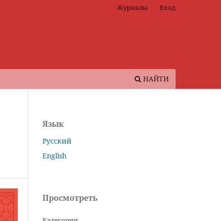
Журналы
Вход
НАЙТИ
Язык
Русский
English
Просмотреть
Категории