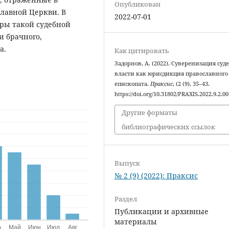
Опубликован
лавной Церкви. В
2022-07-01
ры такой судебной
и брачного,
а.
Как цитировать
Задорнов, А. (2022). Суверенизация суд
власти как юрисдикция православного
епископата.
Праксис
, (2 (9), 35–43.
https://doi.org/10.31802/PRAXIS.2022.9.2.00
Другие форматы
библиографических ссылок
Выпуск
№ 2 (9) (2022): Праксис
Раздел
Публикации и архивные
материалы