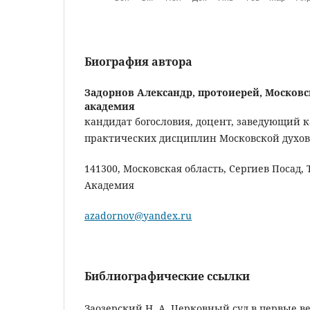
Биография автора
Задорнов Александр, протоиерей,
Московс
академия
кандидат богословия, доцент, заведующий 
практических дисциплин Московской духо
141300, Московская область, Сергиев Посад,
Академия
azadornov@yandex.ru
Библиографические ссылки
Заозерский Н. А. Церковный суд в первые в