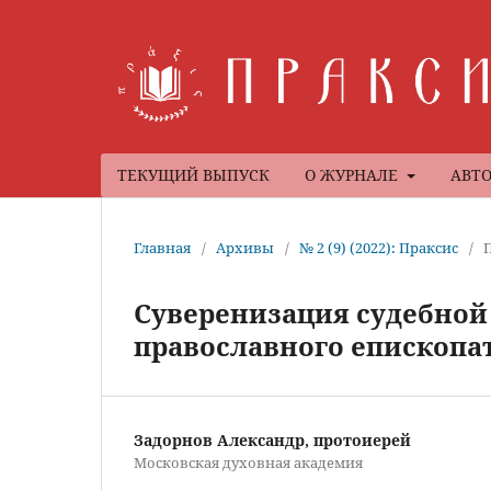
ТЕКУЩИЙ ВЫПУСК
О ЖУРНАЛЕ
АВТ
Главная
/
Архивы
/
№ 2 (9) (2022): Праксис
/
Суверенизация судебной
православного епископа
Задорнов Александр, протоиерей
Московская духовная академия