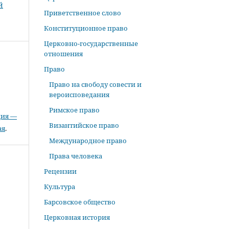
й
Приветственное слово
Конституционное право
Церковно-государственные
отношения
Право
Право на свободу совести и
вероисповедания
Римское право
ция —
Византийское право
ая
.
Международное право
Права человека
Рецензии
Культура
Барсовское общество
Церковная история