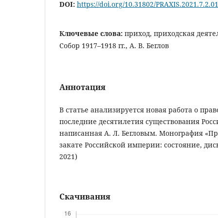
DOI:
https://doi.org/10.31802/PRAXIS.2021.7.2.0
Ключевые слова:
приход, приходская деят
Собор 1917–1918 гг., А. В. Беглов
Аннотация
В статье анализируется новая работа о пра
последние десятилетия существования Рос
написанная А. Л. Бегловым. Монография «П
закате Российской империи: состояние, дис
2021)
Скачивания