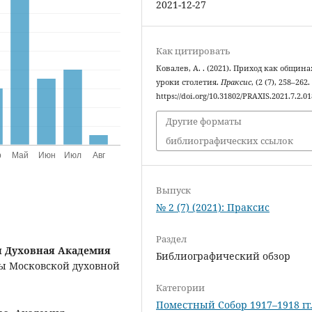
2021-12-27
Как цитировать
Ковалев, А. . (2021). Приход как община
уроки столетия.
Праксис
, (2 (7), 258–262.
https://doi.org/10.31802/PRAXIS.2021.7.2.01
Другие форматы
библиографических ссылок
Выпуск
№ 2 (7) (2021): Праксис
Раздел
я Духовная Академия
Библиографический обзор
ры Московской духовной
Категории
Поместный Собор 1917–1918 гг