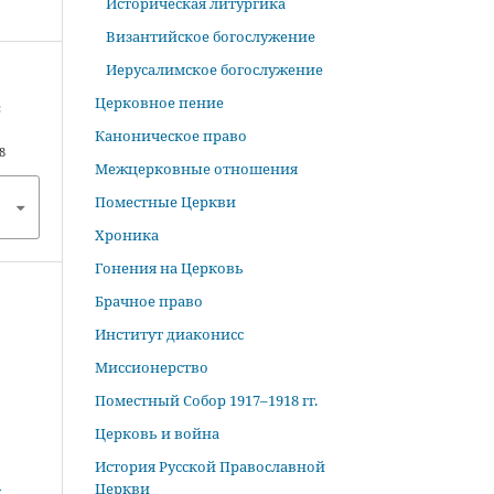
Историческая литургика
Византийское богослужение
Иерусалимское богослужение
Церковное пение
:
Каноническое право
8
Межцерковные отношения
Поместные Церкви
Хроника
Гонения на Церковь
Брачное право
Институт диаконисс
Миссионерство
Поместный Собор 1917–1918 гг.
Церковь и война
История Русской Православной
.
Церкви