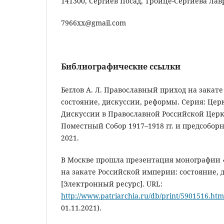
141300, Сергиев Посад, Троице-Сергиева Лав
7966xx@gmail.com
Библиографические ссылки
Беглов А. Л. Православный приход на закат
состояние, дискуссии, реформы. Серия: Це
Дискуссии в Православной Российской Церк
Поместный Собор 1917–1918 гг. и предсобор
2021.
В Москве прошла презентация монографии
на закате Российской империи: состояние, 
[Электронный ресурс]. URL:
http://www.patriarchia.ru/db/print/5901516.htm
01.11.2021).