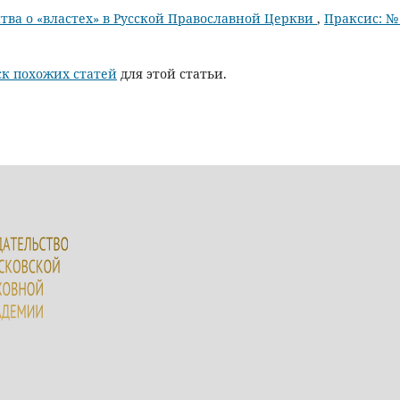
тва о «властех» в Русской Православной Церкви
,
Праксис: №
к похожих статей
для этой статьи.