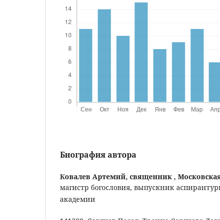
Биография автора
Ковалев Артемий, священник ,
Московска
магистр богословия, выпускник аспиранту
академии