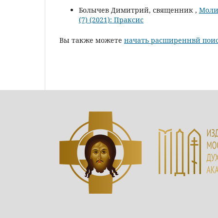
Болычев Димитрий, священник ,
Моли
(7) (2021): Праксис
Вы также можете
начать расширеннвй поис