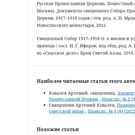
Русская Православная Церковь. Поместный с
Москва). Документы священного Собора Пр
Церкви, 1917–1918 годов / отв. ред. А. И. Мрам
Новоспасского монастыря, 2012.
Священный Собор 1917–1918 гг. о жизни и у
прихода / сост. И. Г. Иферов; под общ. ред. А.
во «Спасское дело»; Храм Святой Аллы, 2019.
Наиболее читаемые статьи этого авто
Ковалев Артемий, священник,
Элемен
Православной Церкви
,
Праксис: № 2 (9
Священник Артемий Ковалев,
Правово
советской эпохе
,
Праксис: № 1 (8) (202
Похожие статьи