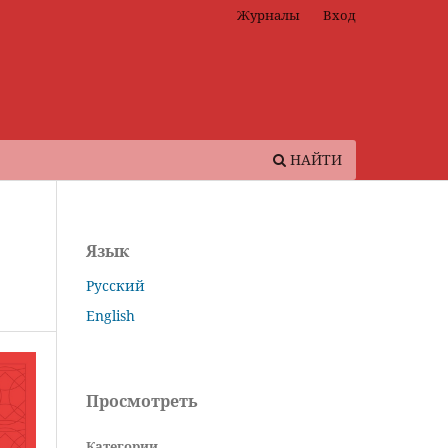
Журналы
Вход
НАЙТИ
Язык
Русский
English
Просмотреть
Категории