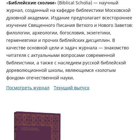
«
Библейские схолии
» (Biblical Scholia) — научный
журнал, созданный на кафедре библеистики Московской
духовной академии. Издание предполагает всестороннее
изучение Священного Писания Ветхого и Нового Заветов:
филологии, археологии, богословия, экзегетики,
герменевтики и прочих библейских дисциплин. В
качестве основной цели и задач журнала — знакомство
читателя с актуальными вопросами современной
библеистики, а также с наследием русской библейской
дореволюционной школы, являющимся «золотым
фондом» отечественной науки.
Посмотреть журнал
Текущий выпуск