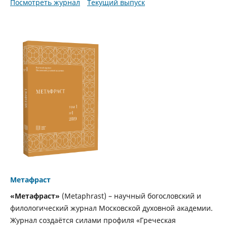
Посмотреть журнал
Текущий выпуск
Метафраст
«Метафраст»
(Metaphrast) – научный богословский и
филологический журнал Московской духовной академии.
Журнал создаётся силами профиля «Греческая