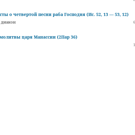
о четвертой песни раба Господня (Ис. 52, 13 — 53, 12)
 диакон
молитвы царя Манассии (2Пар 36)