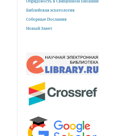
Обрядовость в Священном Писании
Библейская эсхатология
Соборные Послания
Новый Завет