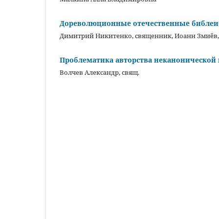
Дореволюционные отечественные библеисты 
Димитрий Никитенко, священник, Иоанн Змиёв,
Проблематика авторства неканонической 
Волчев Александр, свящ.