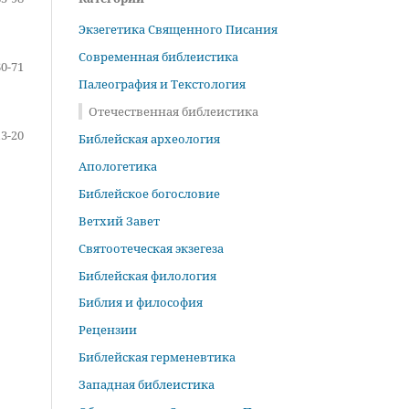
Экзегетика Священного Писания
Современная библеистика
60-71
Палеография и Текстология
Отечественная библеистика
13-20
Библейская археология
Апологетика
Библейское богословие
Ветхий Завет
Святоотеческая экзегеза
Библейская филология
Библия и философия
Рецензии
Библейская герменевтика
Западная библеистика