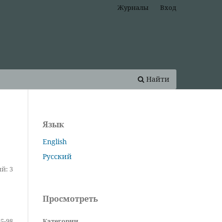
Журналы
Вход
Найти
Язык
English
Русский
й: 3
Просмотреть
Категории
85-98