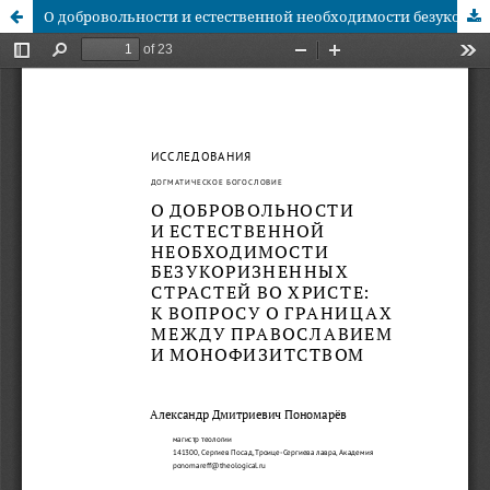
О добровольности и естественной необходимости безукоризненных страстей во Христе: к вопросу о границах между Православием и монофизитством