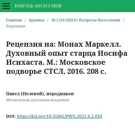
Главная
/
Архивы
/
№ 2 (6) (2021): Вопросы богословия
/
Рецензии
Рецензия на: Монах Маркелл.
Духовный опыт старца Иосифа
Исихаста. М.: Московское
подворье СТСЛ, 2016. 208 с.
Павел (Полевой), иеродиакон
Московская духовная академия
DOI:
https://doi.org/10.31802/PWG.2021.6.2.010