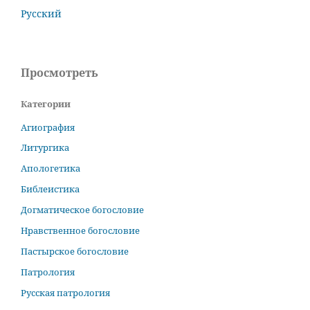
Русский
Просмотреть
Категории
Агиография
Литургика
Апологетика
Библеистика
Догматическое богословие
Нравственное богословие
Пастырское богословие
Патрология
Русская патрология