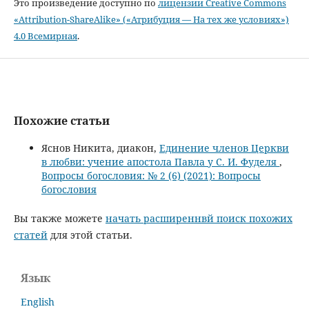
Это произведение доступно по
лицензии Creative Commons
«Attribution-ShareAlike» («Атрибуция — На тех же условиях»)
4.0 Всемирная
.
Похожие статьи
Яснов Никита, диакон,
Единение членов Церкви
в любви: учение апостола Павла у С. И. Фуделя
,
Вопросы богословия: № 2 (6) (2021): Вопросы
богословия
Вы также можете
начать расширеннвй поиск похожих
статей
для этой статьи.
Язык
English