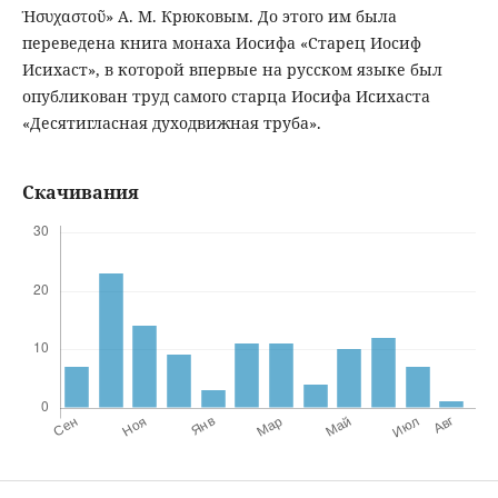
Ἠσυχαστοῦ» А. М. Крюковым. До этого им была
переведена книга монаха Иосифа «Старец Иосиф
Исихаст», в которой впервые на русском языке был
опубликован труд самого старца Иосифа Исихаста
«Десятигласная духодвижная труба».
Скачивания