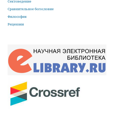
Сектоведение
Сравнительное богословие
Философия
Рецензии