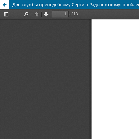
Две службы преподобному Сергию Радонежскому: пробле