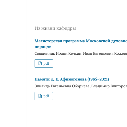
Из жизни кафедры
Магистерская программа Московской духовно
период»
Священник Иоанн Кечкин, Иван Евгеньевич Кожев
pdf
Памяти Д. Е. Афиногенова (1965–2021)
Зинаида Евгеньевна Оборнева, Владимир Викторо
pdf