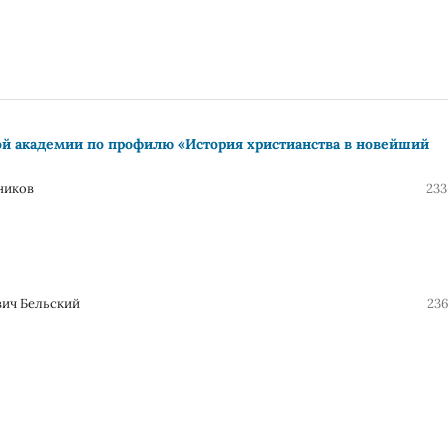
й академии по профилю «История христианства в новейший
ников
233
вич Бельский
236