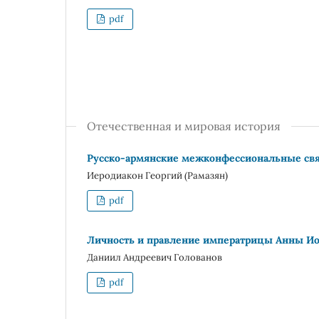
pdf
Отечественная и мировая история
Русско-армянские межконфессиональные связ
Иеродиакон Георгий (Рамазян)
pdf
Личность и правление императрицы Анны Ио
Даниил Андреевич Голованов
pdf