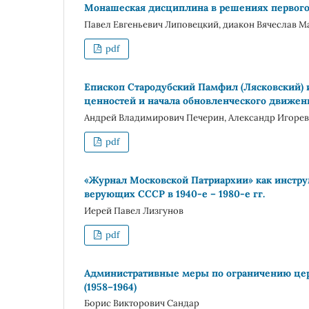
Монашеская дисциплина в решениях первого 
Павел Евгеньевич Липовецкий, диакон Вячеслав М
pdf
Епископ Стародубский Памфил (Лясковский) 
ценностей и начала обновленческого движен
Андрей Владимирович Печерин, Александр Игоре
pdf
«Журнал Московской Патриархии» как инстру
верующих СССР в 1940-е – 1980-е гг.
Иерей Павел Лизгунов
pdf
Административные меры по ограничению цер
(1958–1964)
Борис Викторович Сандар