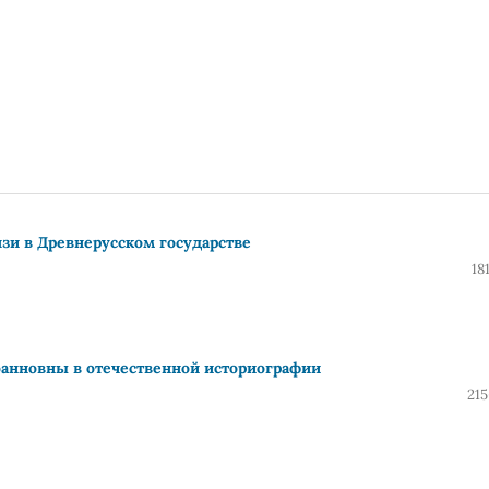
и в Древнерусском государстве
18
анновны в отечественной историографии
215