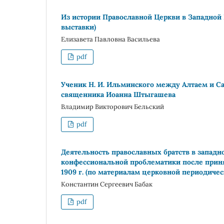
Из истории Православной Церкви в Западной 
выставки)
Елизавета Павловна Васильева
pdf
Ученик Н. И. Ильминского между Алтаем и С
священника Иоанна Штыгашева
Владимир Викторович Бельский
pdf
Деятельность православных братств в западн
конфессиональной проблематики после приня
1909 г. (по материалам церковной периодичес
Константин Сергеевич Бабак
pdf