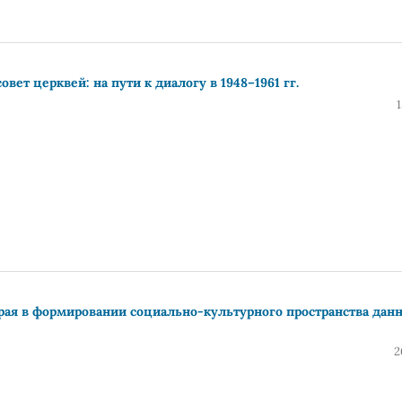
ет церквей: на пути к диалогу в 1948–1961 гг.
рая в формировании социально-культурного пространства дан
2