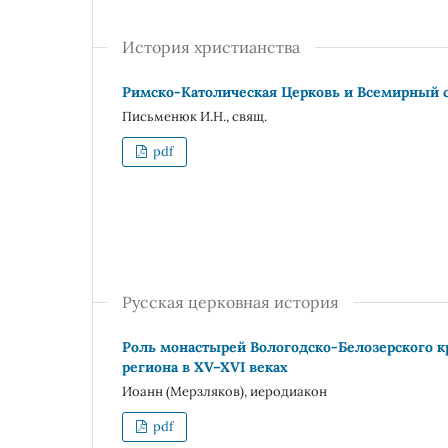
История христианства
Римско-Католическая Церковь и Всемирный сов
Письменюк И.Н., свящ.
pdf
Русская церковная история
Роль монастырей Вологодско-Белозерского к
региона в XV–XVI веках
Иоанн (Мерзляков), иеродиакон
pdf