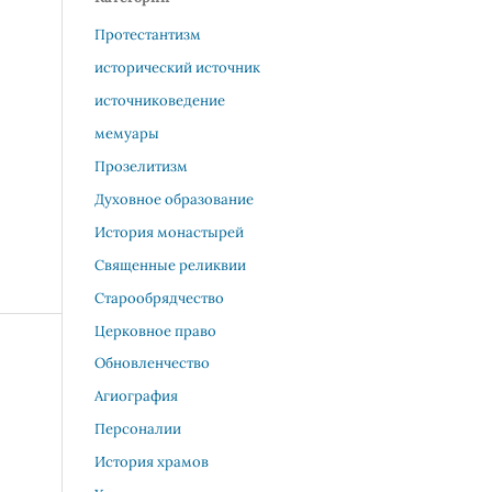
Протестантизм
исторический источник
источниковедение
мемуары
Прозелитизм
Духовное образование
История монастырей
Священные реликвии
Старообрядчество
Церковное право
Обновленчество
Агиография
Персоналии
История храмов