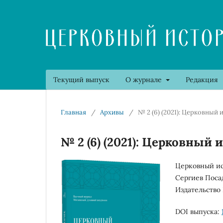
Текущий выпуск
О журнале
Редакция
Главная
/
Архивы
/
№ 2 (6) (2021): Церковный 
№ 2 (6) (2021): Церковный 
Церковный ис
Сергиев Поса
Издательство 
DOI выпуска: