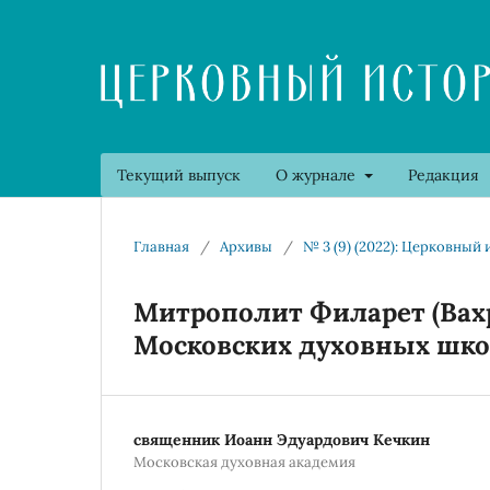
Текущий выпуск
О журнале
Редакция
Главная
/
Архивы
/
№ 3 (9) (2022): Церковный
Митрополит Филарет (Вахр
Московских духовных шк
священник Иоанн Эдуардович Кечкин
Московская духовная академия