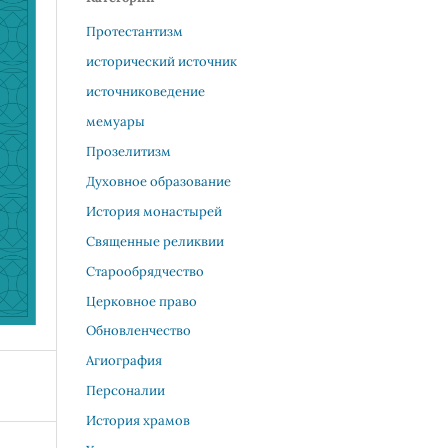
Протестантизм
исторический источник
источниковедение
мемуары
Прозелитизм
Духовное образование
История монастырей
Священные реликвии
Старообрядчество
Церковное право
Обновленчество
Агиография
Персоналии
История храмов