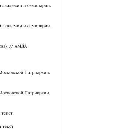
й академии и семинарии.
й академии и семинарии.
ва). // АМДА
Московской Патриархии.
Московской Патриархии.
 текст.
 текст.