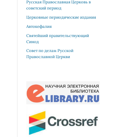
Русская Православная Церковь в
советский период
Церковные периодические издания
Автокефалия
Святейший правительствующий
Синод
Совет по делам Русской
Православной Церкви