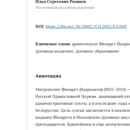
Илья Сергеевич Рязанов
Московская духовная академия
DOI:
https://doi.org/10.31802/CH.2022.9.3.009
Ключевые слова:
архиепископ Филарет (Вахро
духовная академия, духовное образование
Аннотация
Митрополит Филарет (Вахромеев) (1935–2021)
Русской Православной Церкви, занимавший от
административные посты, а в последние годы 
Белоруссии. Цель статьи заключается в анализ
владыки Филарета в Московских духовных школ
преподавателя. Важнейшим и еще неизученны