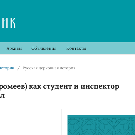
Архивы
Объявления
Контакты
 историк
/
Русская церковная история
омеев) как студент и инспектор
ол