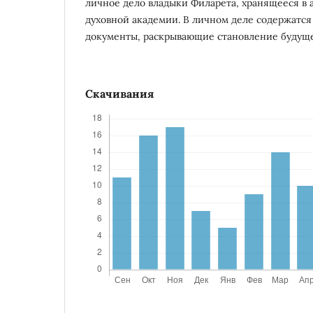
личное дело владыки Филарета, хранящееся в 
духовной академии. В личном деле содержатс
документы, раскрывающие становление будуще
Скачивания