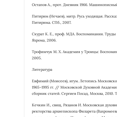
Остапов А., прот. Дневник 1966. Машинописный
Питирим (Нечаев), митр. Русь уходящая. Расск
Питирима. СПб., 2007.
Скурат К. Е., проф. МДА. Воспоминания. Труды п
Яхрома, 2006.
Трофимчук М. Х. Академия у Троицы: Воспомин
2005.
Литература
Евфимий (Моисеев), игум. Летопись Московско
1965–1995 гг. // Московской Духовной Академ
сборник статей. Сергиев Посад, Москва, 2010. Т. 
Кечкин И., свящ, Рязанов И. Московская духов
ректорства архиепископа Филарета (Вахромеева)