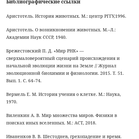
Библиографические ссылки
Аристотель. История животных. М.: центр РГГУ,1996.
Аристотель. О возникновении животных. М.–Л.:
Академии Наук СССР, 1940.
Брежестовский П. Д. «Мир РНК» —
сверхмаловероятный сценарий происхождения и
начальной эволюции жизни на Земле // Журнал
эволюционной биохимии и физиологии. 2015. Т. 51.
Вып. 1. С. 64–74.
Вермель Е. М. История учения о клетке. М.: Наука,
1970.
Виленкин А. В. Мир множества миров. Физики в
поисках иных вселенных. М.: АСТ, 2018.
Иваненков В. В. Шестоднев, грехопадение и время.