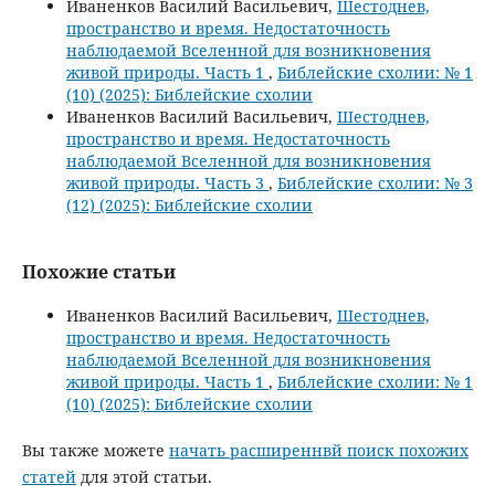
Иваненков Василий Васильевич,
Шестоднев,
пространство и время. Недостаточность
наблюдаемой Вселенной для возникновения
живой природы. Часть 1
,
Библейские схолии: № 1
(10) (2025): Библейские схолии
Иваненков Василий Васильевич,
Шестоднев,
пространство и время. Недостаточность
наблюдаемой Вселенной для возникновения
живой природы. Часть 3
,
Библейские схолии: № 3
(12) (2025): Библейские схолии
Похожие статьи
Иваненков Василий Васильевич,
Шестоднев,
пространство и время. Недостаточность
наблюдаемой Вселенной для возникновения
живой природы. Часть 1
,
Библейские схолии: № 1
(10) (2025): Библейские схолии
Вы также можете
начать расширеннвй поиск похожих
статей
для этой статьи.