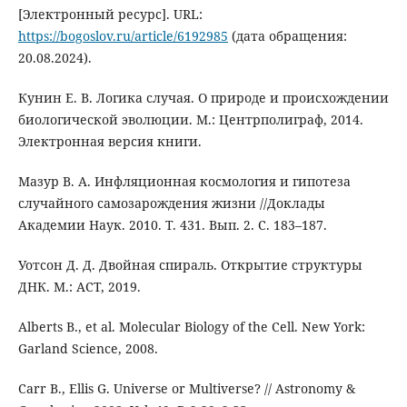
[Электронный ресурс]. URL:
https://bogoslov.ru/article/6192985
(дата обращения:
20.08.2024).
Кунин Е. В. Логика случая. О природе и происхождении
биологической эволюции. М.: Центрполиграф, 2014.
Электронная версия книги.
Мазур В. А. Инфляционная космология и гипотеза
случайного самозарождения жизни //Доклады
Академии Наук. 2010. Т. 431. Вып. 2. С. 183–187.
Уотсон Д. Д. Двойная спираль. Открытие структуры
ДНК. М.: АСТ, 2019.
Alberts B., et al. Molecular Biology of the Cell. New York:
Garland Science, 2008.
Carr B., Ellis G. Universe or Multiverse? // Astronomy &