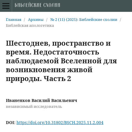
Главная
/
Архивы
/
№ 2 (11) (2025): Библейские схолии
/
Библейская апологетика
Шестоднев, пространство и
время. Недостаточность
наблюдаемой Вселенной для
возникновения живой
природы. Часть 2
Иваненков Василий Васильевич
независимый исследователь
DOI:
https://doi.org/10.31802/BSCH.2025.11.2.004