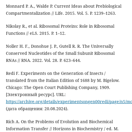
Monnard P. A., Walde P. Current Ideas about Prebiological
Compartmentalization // Life. 2015. Vol. 5. P. 1239–1263.
Nikolay R., et al. Ribosomal Proteins: Role in Ribosomal
Functions // eLS. 2015. P. 1–12.
Noller H. F., Donohue J. P., Gutell R. R. The Universally
Conserved Nucleotides of the Small Subunit Ribosomal
RNAs // RNA. 2022. Vol. 28. P. 623–644.
Redi F. Experiments on the Generation of Insects /
translated from the Italian Edition of 1688 by M. Bigelow.
Chicago: The Open Court Publishing Company, 1909.
[Электронный ресурс]. URL:
https://archive.org/details/experimentsongen00redi/page/n5/m
(дата обращения: 20.08.2024).
Rich A. On the Problems of Evolution and Biochemical
Information Transfer // Horizons in Biochemistry / ed. M.