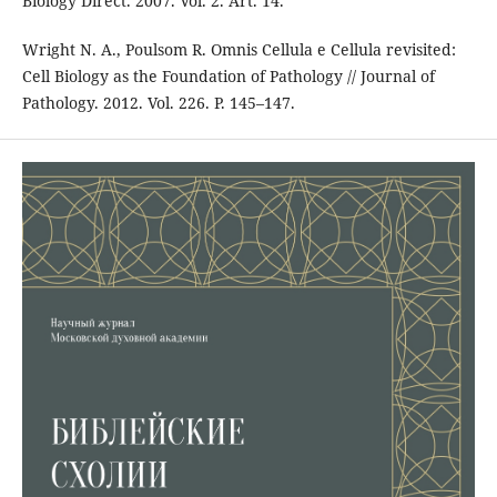
Biology Direct. 2007. Vol. 2. Art. 14.
Wright N. A., Poulsom R. Omnis Cellula e Cellula revisited:
Cell Biology as the Foundation of Pathology // Journal of
Pathology. 2012. Vol. 226. P. 145–147.