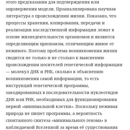
этого предсказания для подтверждения или
опровержения модели. Проанализирована научная
литература о происхождении жизни. Показано, что
процессы хранения, копирования, передачи и
реализации наследственной информации лежат в
основе жизнедеятельности организмов и являются
определяющим признаком, отличающим живое от
неживого. Поэтому проблема возникновения жизни
сводится не только и не столько к выяснению
происхождения носителей генетической информации
— молекул ДНК и РНК, сколько к объяснению
возникновения самой информации, то есть
инструкций генетической программы,
закодированных в последовательности нуклеотидов
ДНК или РНК, необходимых для функционирования
первой «минимальной клетки». Поскольку неживая
природа не пишет программы, а вероятность
спонтанного синтеза «минимального генома» в
наблюдаемой Вселенной за время её существования