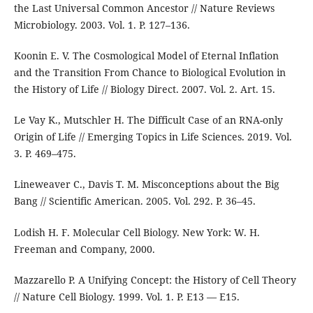
the Last Universal Common Ancestor // Nature Reviews
Microbiology. 2003. Vol. 1. P. 127–136.
Koonin E. V. The Cosmological Model of Eternal Inflation
and the Transition From Chance to Biological Evolution in
the History of Life // Biology Direct. 2007. Vol. 2. Art. 15.
Le Vay K., Mutschler H. The Difficult Case of an RNA-only
Origin of Life // Emerging Topics in Life Sciences. 2019. Vol.
3. P. 469–475.
Lineweaver C., Davis T. M. Misconceptions about the Big
Bang // Scientific American. 2005. Vol. 292. P. 36–45.
Lodish H. F. Molecular Cell Biology. New York: W. H.
Freeman and Company, 2000.
Mazzarello P. A Unifying Concept: the History of Cell Theory
// Nature Cell Biology. 1999. Vol. 1. P. E13 — E15.