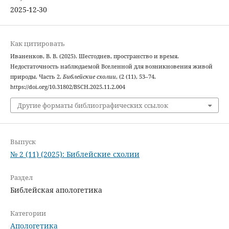
2025-12-30
Как цитировать
Иваненков, В. В. (2025). Шестоднев, пространство и время.
Недостаточность наблюдаемой Вселенной для возникновения живой
природы. Часть 2.
Библейские схолии
, (2 (11), 53–74.
https://doi.org/10.31802/BSCH.2025.11.2.004
Другие форматы библиографических ссылок
Выпуск
№ 2 (11) (2025): Библейские схолии
Раздел
Библейская апологетика
Категории
Апологетика