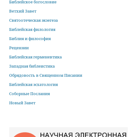
Библейское богословие
Ветхий Завет
Святоотеческая экзегеза
Библейская филология
Библия и философия
Рецензии
Библейская герменевтика
Западная библеистика
Обрядовость в Священном Писании
Библейская эсхатология
Соборные Послания
Новый Завет