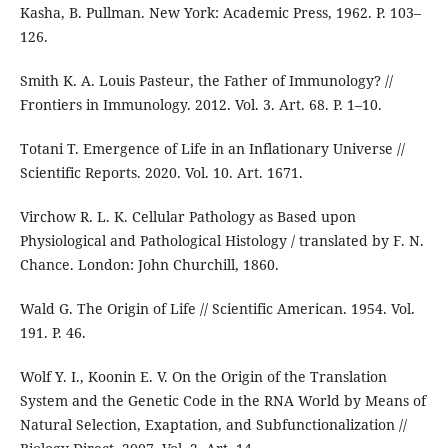
Kasha, B. Pullman. New York: Academic Press, 1962. P. 103–
126.
Smith K. A. Louis Pasteur, the Father of Immunology? //
Frontiers in Immunology. 2012. Vol. 3. Art. 68. P. 1–10.
Totani T. Emergence of Life in an Inflationary Universe //
Scientific Reports. 2020. Vol. 10. Art. 1671.
Virchow R. L. K. Cellular Pathology as Based upon
Physiological and Pathological Histology / translated by F. N.
Chance. London: John Churchill, 1860.
Wald G. The Origin of Life // Scientific American. 1954. Vol.
191. P. 46.
Wolf Y. I., Koonin E. V. On the Origin of the Translation
System and the Genetic Code in the RNA World by Means of
Natural Selection, Exaptation, and Subfunctionalization //