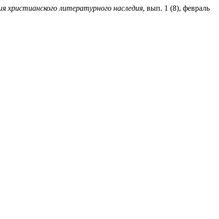
ния христианского литературного наследия
, вып. 1 (8), февраль