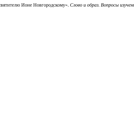
 святителю Ионе Новгородскому».
Слово и образ. Вопросы изуче