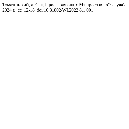
Томачинский, а. С. «„Прославляющих Мя прославлю“: служба
2024 г., сс. 12-18, doi:10.31802/WI.2022.8.1.001.