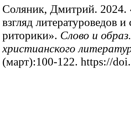
Соляник, Дмитрий. 2024. 
взгляд литературоведов и
риторики».
Слово и образ
христианского литератур
(март):100-122. https://do