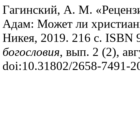
Гагинский, А. М. «Реценз
Адам: Может ли христиан
Никея, 2019. 216 с. ISBN
богословия
, вып. 2 (2), ав
doi:10.31802/2658-7491-2