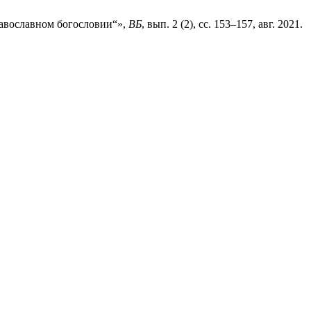
равославном богословии“»,
ВБ
, вып. 2 (2), сс. 153–157, авг. 2021.