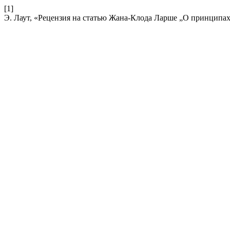
[1]
Э. Лаут, «Рецензия на статью Жана-Клода Ларше „О принципа