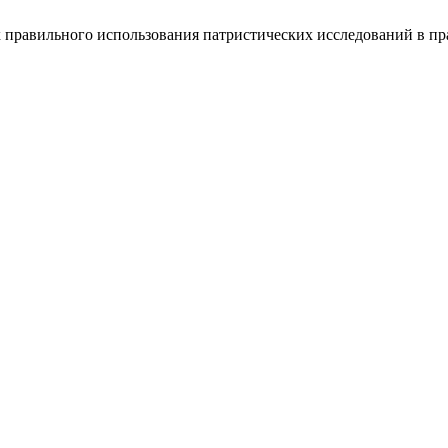
х правильного использования патристических исследований в п