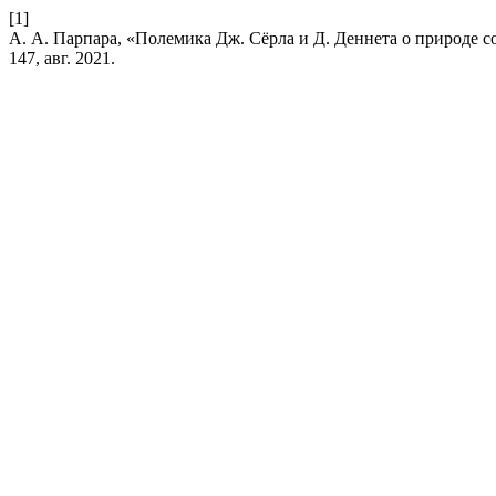
[1]
А. А. Парпара, «Полемика Дж. Сёрла и Д. Деннета о природе с
147, авг. 2021.