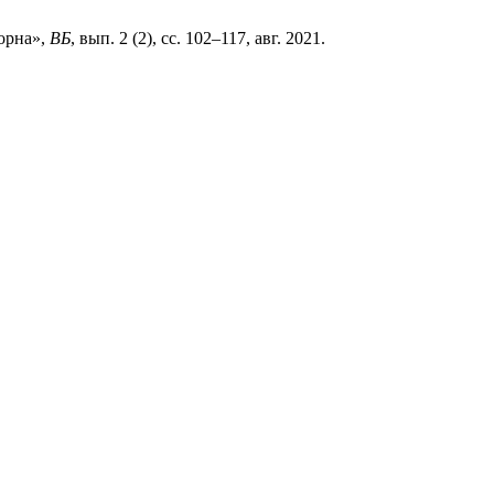
орна»,
ВБ
, вып. 2 (2), сс. 102–117, авг. 2021.