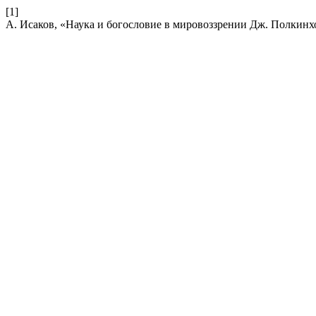
[1]
А. Исаков, «Наука и богословие в мировоззрении Дж. Полкинх