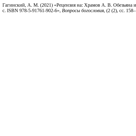
Гагинский, А. М. (2021) «Рецензия на: Храмов А. В. Обезьяна
с. ISBN 978-5-91761-902-6»,
Вопросы богословия
, (2 (2), сс. 15