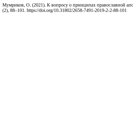
Мумриков, О. (2021). К вопросу о принципах православной ап
(2), 88–101. https://doi.org/10.31802/2658-7491-2019-2-2-88-101