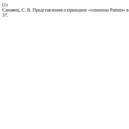
(1)
Санаянц, С. В. Представления о принципе «consensus Patrum» в
37.