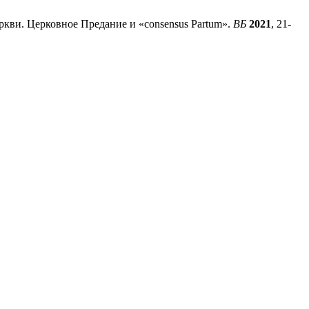
еркви. Церковное Предание и «consensus Partum».
ВБ
2021
, 21-